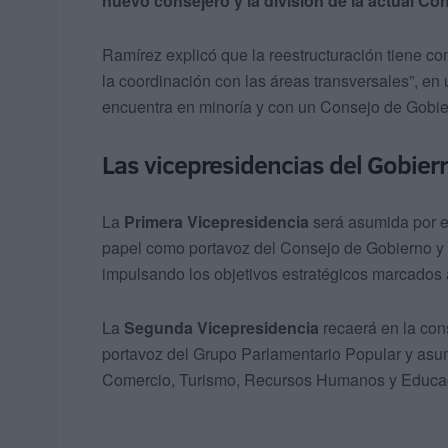
nuevo consejero y la división de la actual C
Ramírez explicó que la reestructuración tiene co
la coordinación con las áreas transversales”, en 
encuentra en minoría y con un Consejo de Gobie
Las vicepresidencias del Gobiern
La
Primera Vicepresidencia
será asumida por e
papel como portavoz del Consejo de Gobierno y c
impulsando los objetivos estratégicos marcados 
La
Segunda Vicepresidencia
recaerá en la co
portavoz del Grupo Parlamentario Popular y asu
Comercio, Turismo, Recursos Humanos y Educa