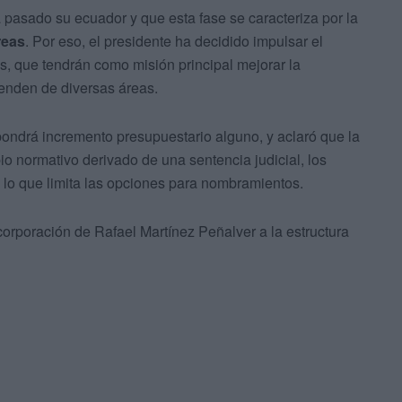
a pasado su ecuador y que esta fase se caracteriza por la
reas
. Por eso, el presidente ha decidido impulsar el
s, que tendrán como misión principal mejorar la
enden de diversas áreas.
ondrá incremento presupuestario alguno, y aclaró que la
io normativo derivado de una sentencia judicial, los
lo que limita las opciones para nombramientos.
corporación de Rafael Martínez Peñalver a la estructura