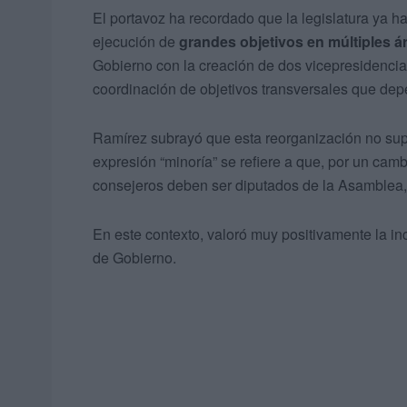
El portavoz ha recordado que la legislatura ya h
ejecución de
grandes objetivos en múltiples á
Gobierno con la creación de dos vicepresidencia
coordinación de objetivos transversales que dep
Ramírez subrayó que esta reorganización no sup
expresión “minoría” se refiere a que, por un camb
consejeros deben ser diputados de la Asamblea, 
En este contexto, valoró muy positivamente la in
de Gobierno.