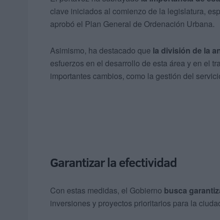
clave iniciados al comienzo de la legislatura, es
aprobó el Plan General de Ordenación Urbana.
Asimismo, ha destacado que
la división de la
esfuerzos en el desarrollo de esta área y en el 
importantes cambios, como la gestión del servici
Garantizar la efectividad
Con estas medidas, el Gobierno
busca garantiza
inversiones y proyectos prioritarios para la ciuda