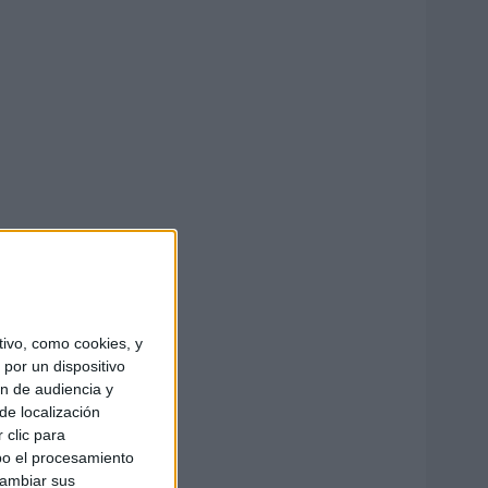
ivo, como cookies, y
por un dispositivo
ón de audiencia y
de localización
 clic para
bo el procesamiento
cambiar sus