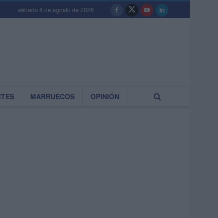
sábado 8 de agosto de 2026
RTES
MARRUECOS
OPINIÓN