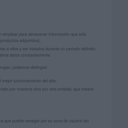
en emplear para almacenar información que sólo
e productos adquiridos).
e a ellos y ser tratados durante un periodo definido.
estros datos constantemente.
engan, podemos distinguir:
 mejor funcionamiento del sitio.
ado por nosotros sino por otra entidad, que tratará
para que pueda navegar por su zona de usuario sin