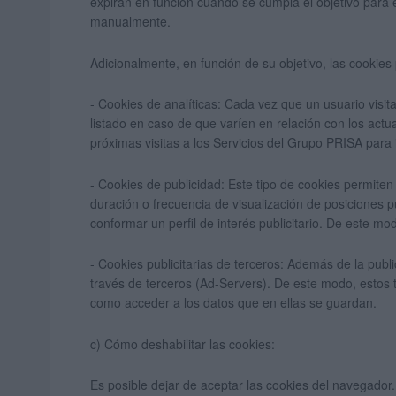
expiran en función cuando se cumpla el objetivo para 
manualmente.
Adicionalmente, en función de su objetivo, las cookies 
- Cookies de analíticas: Cada vez que un usuario visi
listado en caso de que varíen en relación con los actua
próximas visitas a los Servicios del Grupo PRISA para i
- Cookies de publicidad: Este tipo de cookies permite
duración o frecuencia de visualización de posiciones 
conformar un perfil de interés publicitario. De este mod
- Cookies publicitarias de terceros: Además de la publ
través de terceros (Ad-Servers). De este modo, estos
como acceder a los datos que en ellas se guardan.
c) Cómo deshabilitar las cookies:
Es posible dejar de aceptar las cookies del navegador