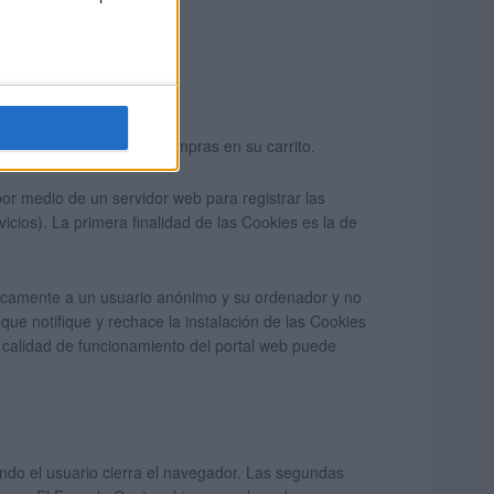
html
ificado o mantener las compras en su carrito.
por medio de un servidor web para registrar las
icios). La primera finalidad de las Cookies es la de
únicamente a un usuario anónimo y su ordenador y no
ue notifique y rechace la instalación de las Cookies
la calidad de funcionamiento del portal web puede
ndo el usuario cierra el navegador. Las segundas