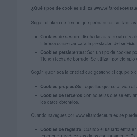
¿Qué tipos de cookies utiliza www.elfarodeceuta.
Según el plazo de tiempo que permanecen activas las
Cookies de sesión
: diseñadas para recabar y a
interesa conservar para la prestación del servicio
Cookies persistentes
: Son un tipo de cookies p
Tienen fecha de borrado. Se utilizan por ejemplo 
Según quien sea la entidad que gestione el equipo o d
Cookies propias:
Son aquellas que se envían al d
Cookies de terceros:
Son aquellas que se envían 
los datos obtenidos.
Cuando navegues por www.elfarodeceuta.es se pueden in
Cookies de registro
: Cuando el usuario entra en
tener que introducir sus datos continuamente. Es