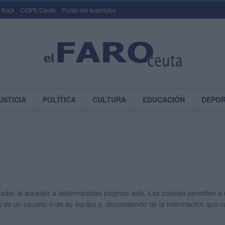
 Roja
COPE Ceuta
Portal del suscriptor
USTICIA
POLÍTICA
CULTURA
EDUCACIÓN
DEPO
ador al acceder a determinadas páginas web. Las cookies permiten a 
 de un usuario o de su equipo y, dependiendo de la información que co