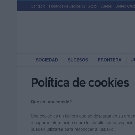
Contacto
Horarios de Barcos by Kikoto
Vuelos
Sorteo Cruz
SOCIEDAD
SUCESOS
FRONTERA
J
Política de cookies
Qué es una cookie?
Una cookie es un fichero que se descarga en su orden
recuperar información sobre los hábitos de navegación
pueden utilizarse para reconocer al usuario.