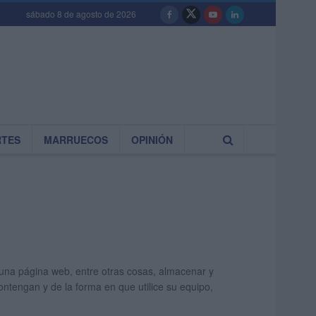
sábado 8 de agosto de 2026
RTES
MARRUECOS
OPINIÓN
una página web, entre otras cosas, almacenar y
ntengan y de la forma en que utilice su equipo,