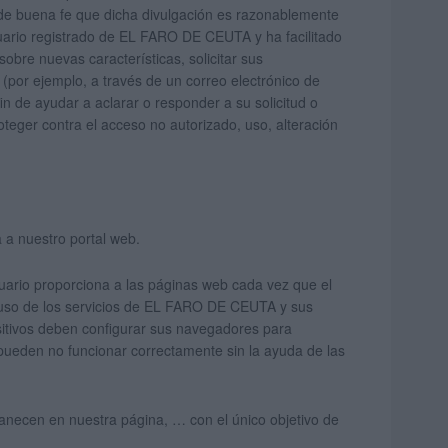
 de buena fe que dicha divulgación es razonablemente
uario registrado de EL FARO DE CEUTA y ha facilitado
bre nuevas características, solicitar sus
por ejemplo, a través de un correo electrónico de
n de ayudar a aclarar o responder a su solicitud o
ger contra el acceso no autorizado, uso, alteración
a a nuestro portal web.
suario proporciona a las páginas web cada vez que el
su uso de los servicios de EL FARO DE CEUTA y sus
itivos deben configurar sus navegadores para
 pueden no funcionar correctamente sin la ayuda de las
manecen en nuestra página, … con el único objetivo de