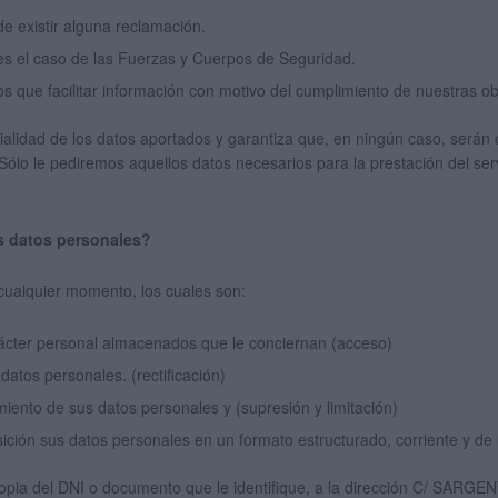
e existir alguna reclamación.
es el caso de las Fuerzas y Cuerpos de Seguridad.
s que facilitar información con motivo del cumplimiento de nuestras ob
idad de los datos aportados y garantiza que, en ningún caso, serán 
 Sólo le pediremos aquellos datos necesarios para la prestación del s
s datos personales?
cualquier momento, los cuales son:
arácter personal almacenados que le conciernan (acceso)
 datos personales. (rectificación)
tamiento de sus datos personales y (supresión y limitación)
ición sus datos personales en un formato estructurado, corriente y de 
a copia del DNI o documento que le identifique, a la dirección C/ SAR