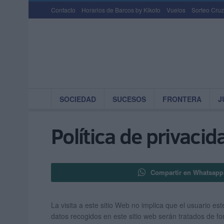
Contacto
Horarios de Barcos by Kikoto
Vuelos
Sorteo Cruz
SOCIEDAD
SUCESOS
FRONTERA
J
Política de privacid
Compartir en Whatsapp
La visita a este sitio Web no implica que el usuario est
datos recogidos en este sitio web serán tratados de f