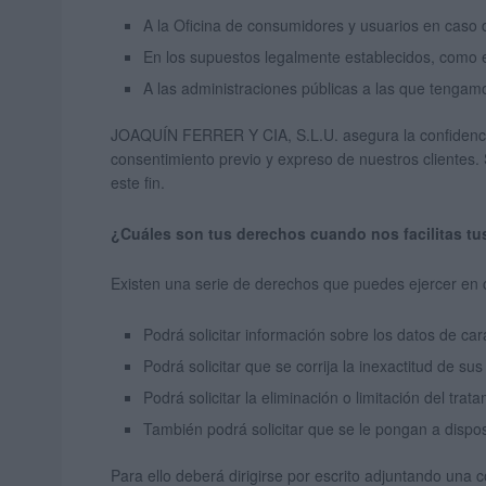
A la Oficina de consumidores y usuarios en caso d
En los supuestos legalmente establecidos, como 
A las administraciones públicas a las que tengamo
JOAQUÍN FERRER Y CIA, S.L.U. asegura la confidencial
consentimiento previo y expreso de nuestros clientes.
este fin.
¿Cuáles son tus derechos cuando nos facilitas tu
Existen una serie de derechos que puedes ejercer en 
Podrá solicitar información sobre los datos de c
Podrá solicitar que se corrija la inexactitud de sus
Podrá solicitar la eliminación o limitación del tra
También podrá solicitar que se le pongan a dispos
Para ello deberá dirigirse por escrito adjuntando un