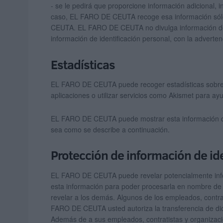
- se le pedirá que proporcione información adicional,
caso, EL FARO DE CEUTA recoge esa información sólo e
CEUTA. EL FARO DE CEUTA no divulga información de id
información de identificación personal, con la adverte
Estadísticas
EL FARO DE CEUTA puede recoger estadísticas sobre e
aplicaciones o utilizar servicios como Akismet para ayu
EL FARO DE CEUTA puede mostrar esta información de f
sea como se describe a continuación.
Protección de información de id
EL FARO DE CEUTA puede revelar potencialmente inform
esta información para poder procesarla en nombre de
revelar a los demás. Algunos de los empleados, contrat
FARO DE CEUTA usted autoriza la transferencia de dic
Además de a sus empleados, contratistas y organizac