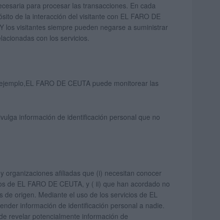
necesaria para procesar las transacciones. En cada
ito de la interacción del visitante con EL FARO DE
 los visitantes siempre pueden negarse a suministrar
lacionadas con los servicios.
or ejemplo,EL FARO DE CEUTA puede monitorear las
ulga información de identificación personal que no
 organizaciones afiliadas que (i) necesitan conocer
tos de EL FARO DE CEUTA, y ( ii) que han acordado no
s de origen. Mediante el uso de los servicios de EL
der información de identificación personal a nadie.
e revelar potencialmente información de