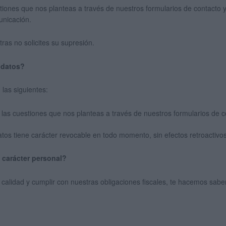
iones que nos planteas a través de nuestros formularios de contacto y
unicación.
as no solicites su supresión.
s datos?
 las siguientes:
las cuestiones que nos planteas a través de nuestros formularios de c
datos tiene carácter revocable en todo momento, sin efectos retroactivos
 carácter personal?
calidad y cumplir con nuestras obligaciones fiscales, te hacemos saber