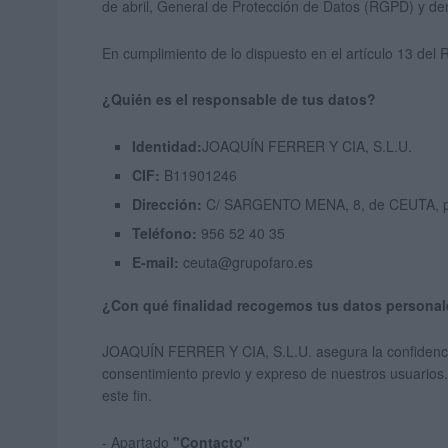
de abril, General de Protección de Datos (RGPD) y de
En cumplimiento de lo dispuesto en el artículo 13 del
¿Quién es el responsable de tus datos?
Identidad:
JOAQUÍN FERRER Y CIA, S.L.U.
CIF:
B11901246
Dirección:
C/ SARGENTO MENA, 8, de CEUTA, pr
Teléfono:
956 52 40 35
E-mail:
ceuta@grupofaro.es
¿Con qué finalidad recogemos tus datos persona
JOAQUÍN FERRER Y CIA, S.L.U. asegura la confidencial
consentimiento previo y expreso de nuestros usuarios.
este fin.
- Apartado
"Contacto"