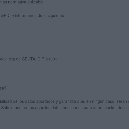
más normativa aplicable.
 RGPD te informamos de lo siguiente:
ovincia de CEUTA, C.P. 51001
les?
idad de los datos aportados y garantiza que, en ningún caso, serán 
 Sólo le pediremos aquellos datos necesarios para la prestación del 