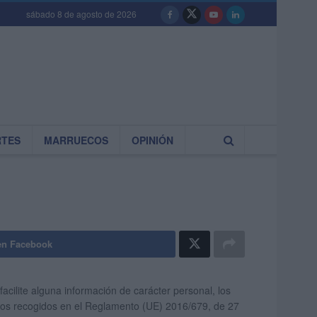
sábado 8 de agosto de 2026
RTES
MARRUECOS
OPINIÓN
en Facebook
facilite alguna información de carácter personal, los
echos recogidos en el Reglamento (UE) 2016/679, de 27