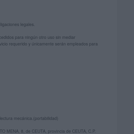
ligaciones legales.
cedidos para ningún otro uso sin mediar
ervicio requerido y únicamente serán empleados para
lectura mecánica.(portabilidad)
GENTO MENA, 8, de CEUTA, provincia de CEUTA, C.P.