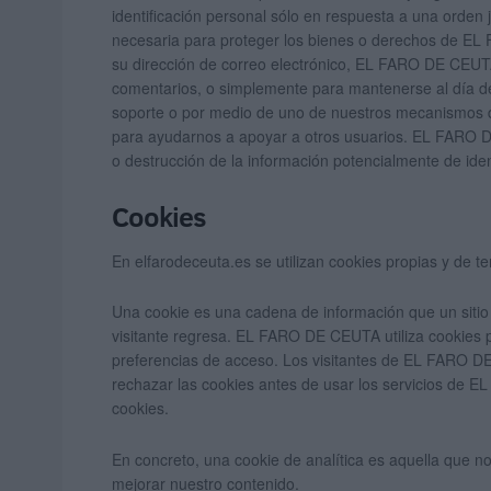
identificación personal sólo en respuesta a una orde
necesaria para proteger los bienes o derechos de EL 
su dirección de correo electrónico, EL FARO DE CEUTA 
comentarios, o simplemente para mantenerse al día de
soporte o por medio de uno de nuestros mecanismos de 
para ayudarnos a apoyar a otros usuarios. EL FARO D
o destrucción de la información potencialmente de ident
Cookies
En elfarodeceuta.es se utilizan cookies propias y de te
Una cookie es una cadena de información que un sitio 
visitante regresa. EL FARO DE CEUTA utiliza cookies p
preferencias de acceso. Los visitantes de EL FARO D
rechazar las cookies antes de usar los servicios de E
cookies.
En concreto, una cookie de analítica es aquella que n
mejorar nuestro contenido.