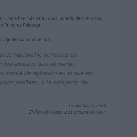
 1934, hace hoy más de 85 años, cuando describió muy
ulo Primeras Palabras.
n vigentes como aquel día:
nterés nacional y, ponemos en
an los excesos que se vienen
stante de agitación en el que es
ormas posibles, a la categoría de
Transcripción literal
El Faro de Ceuta, 2 de octubre de 1934