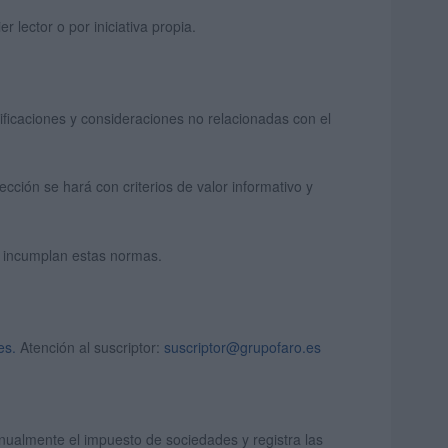
 lector o por iniciativa propia.
lificaciones y consideraciones no relacionadas con el
ección se hará con criterios de valor informativo y
e incumplan estas normas.
es.
Atención al suscriptor:
suscriptor@grupofaro.es
ualmente el impuesto de sociedades y registra las