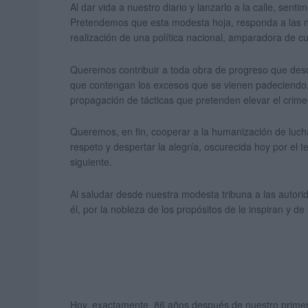
Al dar vida a nuestro diario y lanzarlo a la calle, sen
Pretendemos que esta modesta hoja, responda a las ne
realización de una política nacional, amparadora de cu
Queremos contribuir a toda obra de progreso que desde 
que contengan los excesos que se vienen padeciendo,
propagación de tácticas que pretenden elevar el crimen,
Queremos, en fin, cooperar a la humanización de lucha
respeto y despertar la alegría, oscurecida hoy por e
siguiente.
Al saludar desde nuestra modesta tribuna a las autorid
él, por la nobleza de los propósitos de le inspiran y de
Hoy, exactamente, 86 años después de nuestro prime