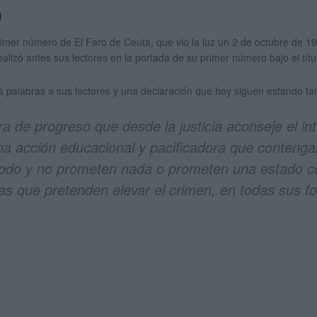
a
l primer número de El Faro de Ceuta, que vio la luz un 2 de octubre de
realizó antes sus lectores en la portada de su primer número bajo el tít
s palabras a sus lectores y una declaración que hoy siguen estando ta
a de progreso que desde la justicia aconseje el i
una acción educacional y pacificadora que conteng
odo y no prometen nada o prometen una estado con
cas que pretenden elevar el crimen, en todas sus f