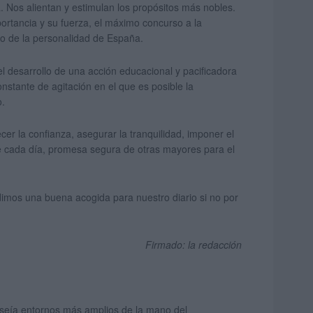
ca. Nos alientan y estimulan los propósitos más nobles.
rtancia y su fuerza, el máximo concurso a la
vio de la personalidad de España.
l desarrollo de una acción educacional y pacificadora
tante de agitación en el que es posible la
o.
r la confianza, asegurar la tranquilidad, imponer el
de cada día, promesa segura de otras mayores para el
edimos una buena acogida para nuestro diario si no por
Firmado: la redacción
seía entornos más amplios de la mano del