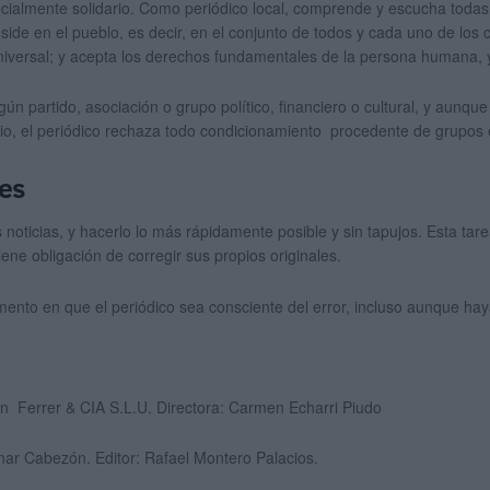
ocialmente solidario. Como periódico local, comprende y escucha todas 
side en el pueblo, es decir, en el conjunto de todos y cada uno de los 
universal; y acepta los derechos fundamentales de la persona humana, y
ún partido, asociación o grupo político, financiero o cultural, y aunqu
o, el periódico rechaza todo condicionamiento procedente de grupos
nes
 noticias, y hacerlo lo más rápidamente posible y sin tapujos. Esta t
ene obligación de corregir sus propios originales.
mento en que el periódico sea consciente del error, incluso aunque hay
n Ferrer & CIA S.L.U. Directora: Carmen Echarri Piudo
znar Cabezón. Editor: Rafael Montero Palacios.