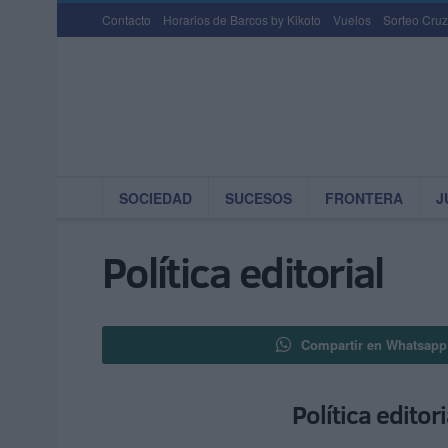
Contacto
Horarios de Barcos by Kikoto
Vuelos
Sorteo Cruz
SOCIEDAD
SUCESOS
FRONTERA
J
Política editorial
Compartir en Whatsapp
Política edito