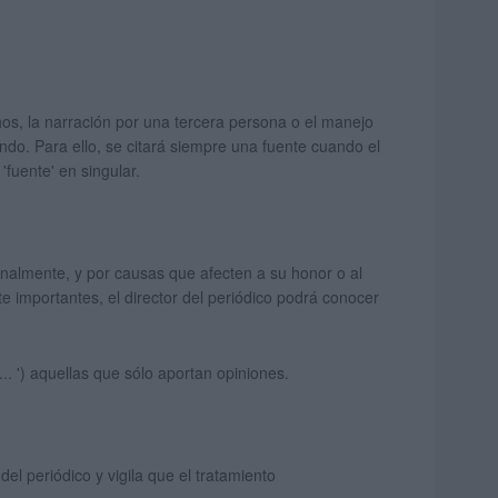
hos, la narración por una tercera persona o el manejo
ndo. Para ello, se citará siempre una fuente cuando el
fuente' en singular.
ionalmente, y por causas que afecten a su honor o al
e importantes, el director del periódico podrá conocer
... ') aquellas que sólo aportan opiniones.
el periódico y vigila que el tratamiento