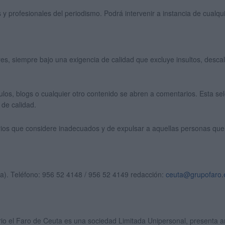
 profesionales del periodismo. Podrá intervenir a instancia de cualquier
ores, siempre bajo una exigencia de calidad que excluye insultos, desca
ículos, blogs o cualquier otro contenido se abren a comentarios. Esta sel
 de calidad.
arios que considere inadecuados y de expulsar a aquellas personas qu
). Teléfono: 956 52 4148 / 956 52 4149 redacción:
ceuta@grupofaro.
io el
Faro de Ceuta es una sociedad Limitada Unipersonal, presenta an