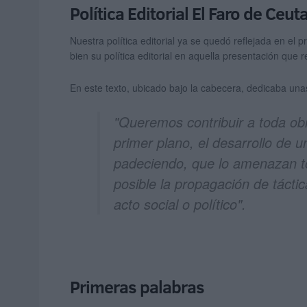
Política Editorial El Faro de Ceut
Nuestra política editorial ya se quedó reflejada en e
bien su política editorial en aquella presentación que 
En este texto, ubicado bajo la cabecera, dedicaba una
"Queremos contribuir a toda obr
primer plano, el desarrollo de 
padeciendo, que lo amenazan t
posible la propagación de tácti
acto social o político".
Primeras palabras