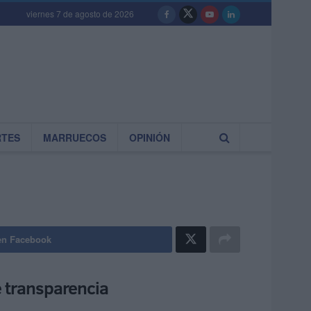
viernes 7 de agosto de 2026
RTES
MARRUECOS
OPINIÓN
en Facebook
e transparencia