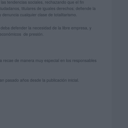
las tendencias sociales, rechazando que el fin
ciudadanos, titulares de iguales derechos; defiende la
 denuncia cualquier clase de totalitarismo.
e deba defender la necesidad de la libre empresa, y
 económicos de presión.
area recae de manera muy especial en los responsables
an pasado años desde la publicación inicial.