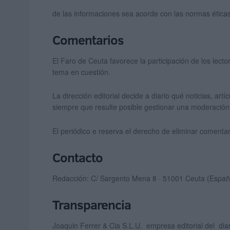
de las informaciones sea acorde con las normas éticas y
Comentarios
El Faro de Ceuta favorece la participación de los lect
tema en cuestión.
La dirección editorial decide a diario qué noticias, art
siempre que resulte posible gestionar una moderación
El periódico e reserva el derecho de eliminar coment
Contacto
Redacción: C/ Sargento Mena 8 · 51001 Ceuta (España
Transparencia
Joaquin Ferrer & Cia S.L.U. empresa editorial del diar