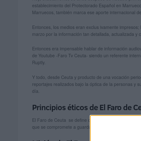
establecimiento del Protectorado Español en Marruecos;
Marruecos, también marca ese aporte internacional de
Entonces, los medios eran exclus ivamente impresos; 
marzo por la información tan detallada, actualizada 
Entonces era impensable hablar de información audiov
de Youtube -Faro Tv Ceuta- siendo un referente inte
Ruptly.
Y todo, desde Ceuta y producto de una vocación periodís
reportajes realizados bajo la óptica de la personas 
día.
Principios éticos de El Faro de C
El Faro de Ceuta se define como un medio independient
que se compromete a guardar el orden democrático y l