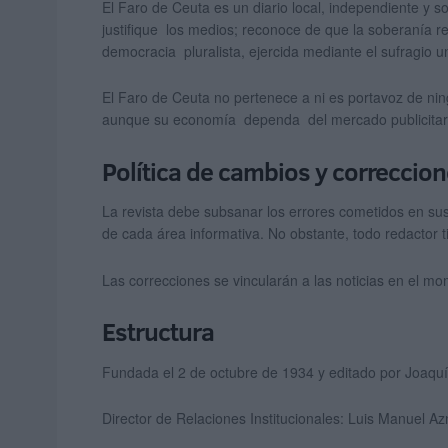
El Faro de Ceuta es un diario local, independiente y s
justifique los medios; reconoce de que la soberanía re
democracia pluralista, ejercida mediante el sufragio 
El Faro de Ceuta no pertenece a ni es portavoz de ning
aunque su economía dependa del mercado publicitari
Política de cambios y correccio
La revista debe subsanar los errores cometidos en sus
de cada área informativa. No obstante, todo redactor ti
Las correcciones se vincularán a las noticias en el mo
Estructura
Fundada el 2 de octubre de 1934 y editado por Joaquí
Director de Relaciones Institucionales: Luis Manuel A