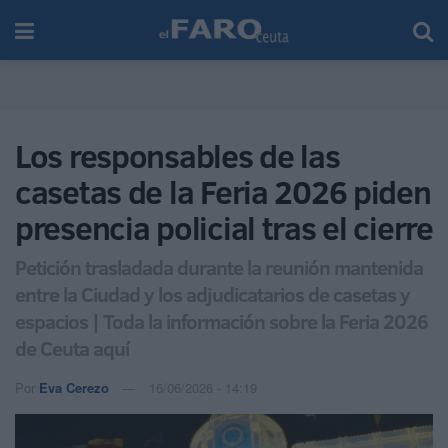
Los responsables de las
casetas de la Feria 2026 piden
presencia policial tras el cierre
Petición trasladada durante la reunión mantenida
entre la Ciudad y los adjudicatarios de casetas y
espacios | Toda la información sobre la Feria 2026
de Ceuta aquí
Por
Eva Cerezo
16/06/2026 - 14:19