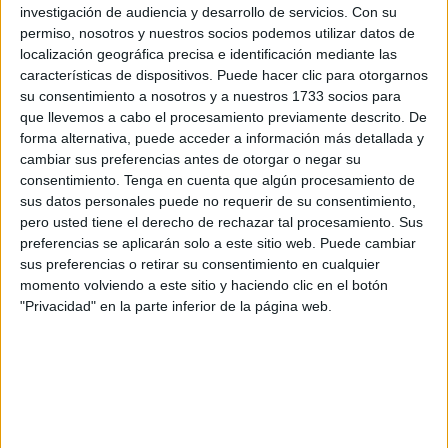
investigación de audiencia y desarrollo de servicios.
Con su
de la ayuda?
permiso, nosotros y nuestros socios podemos utilizar datos de
localización geográfica precisa e identificación mediante las
características de dispositivos. Puede hacer clic para otorgarnos
La convocatoria es inclusiva y está dirigida a una amplia
su consentimiento a nosotros y a nuestros 1733 socios para
base de la población estudiantil. Según establecen las
que llevemos a cabo el procesamiento previamente descrito. De
bases, podrán recibir el cheque libro 2026
todos los
forma alternativa, puede acceder a información más detallada y
alumnos y alumnas matriculados
en:
cambiar sus preferencias antes de otorgar o negar su
consentimiento.
Tenga en cuenta que algún procesamiento de
Segundo ciclo de Educación Infantil (3 a 6 años).
sus datos personales puede no requerir de su consentimiento,
pero usted tiene el derecho de rechazar tal procesamiento. Sus
Educación Especial.
preferencias se aplicarán solo a este sitio web. Puede cambiar
sus preferencias o retirar su consentimiento en cualquier
Educación Primaria.
momento volviendo a este sitio y haciendo clic en el botón
"Privacidad" en la parte inferior de la página web.
Educación Secundaria Obligatoria (ESO).
Es importante destacar que el programa cubre tanto a los
centros educativos públicos como a los privados
concertados
de la ciudad. La concesión
es una ayuda