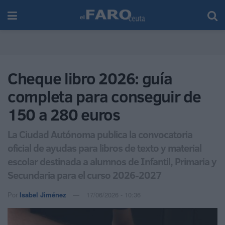
Cheque libro 2026: guía
completa para conseguir de
150 a 280 euros
La Ciudad Autónoma publica la convocatoria
oficial de ayudas para libros de texto y material
escolar destinada a alumnos de Infantil, Primaria y
Secundaria para el curso 2026-2027
Por
Isabel Jiménez
17/06/2026 - 10:36