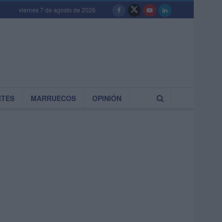
viernes 7 de agosto de 2026
RTES
MARRUECOS
OPINIÓN