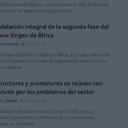
d Autónoma ha dado un nuevo paso en su Plan de Vivienda
robación del gasto plurianual necesario ...
elación integral de la segunda fase del
ono Virgen de África
21/07/2026
O NARANJO
1
da fase del Polígono Virgen de África, en Ceuta, está siendo
e una importante actuación de regeneración urbana que ha
o modernizar ...
ructores y promotores se reúnen con
ismo por los problemas del sector
15/07/2026
EL JIMÉNEZ
5
deración de Empresarios de Ceuta (CECE), junto a
tores y promotores inmobiliarios de las asociaciones
ales, se ha reunido ...