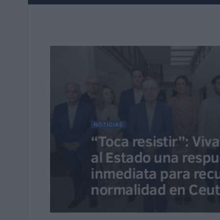
NOTICIAS
“Toca resistir”: Viv
al Estado una respu
inmediata para recu
normalidad en Ceu