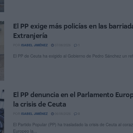
El PP exige más policías en las barria
Extranjería
POR
07/08/2026
ISABEL JIMÉNEZ
1
El PP de Ceuta ha exigido al Gobierno de Pedro Sánchez un refue
El PP denuncia en el Parlamento Europ
la crisis de Ceuta
POR
06/08/2026
ISABEL JIMÉNEZ
0
El Partido Popular (PP) ha trasladado la crisis de Ceuta al co
Europeo la...