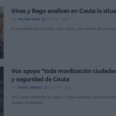
Vivas y Rego analizan en Ceuta la situ
POR
08/08/2026
PALOMA ABAD
15
El presidente de la Ciudad, Juan Vivas, y la ministra de Juvent
Vox apoya "toda movilización ciudadan
y seguridad de Ceuta
POR
08/08/2026
ISABEL JIMÉNEZ
2
Vox Ceuta manifiesta su apoyo a "todas aquellas movilizaciones"
puedan producirse...