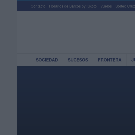
Contacto
Horarios de Barcos by Kikoto
Vuelos
Sorteo Cruz
SOCIEDAD
SUCESOS
FRONTERA
J