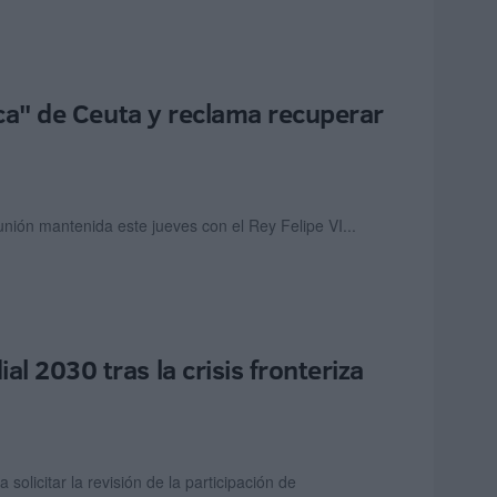
tica" de Ceuta y reclama recuperar
unión mantenida este jueves con el Rey Felipe VI...
l 2030 tras la crisis fronteriza
olicitar la revisión de la participación de