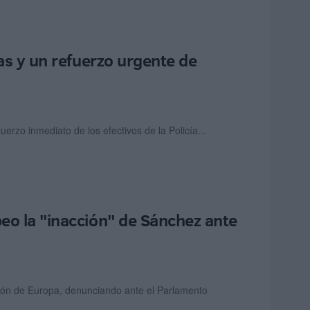
das y un refuerzo urgente de
rzo inmediato de los efectivos de la Policía...
eo la "inacción" de Sánchez ante
razón de Europa, denunciando ante el Parlamento