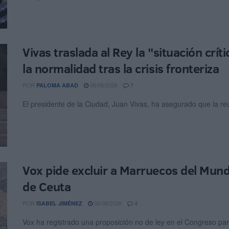
Vivas traslada al Rey la "situación crí
la normalidad tras la crisis fronteriza
POR
06/08/2026
PALOMA ABAD
7
El presidente de la Ciudad, Juan Vivas, ha asegurado que la re
Vox pide excluir a Marruecos del Mundia
de Ceuta
POR
06/08/2026
ISABEL JIMÉNEZ
4
Vox ha registrado una proposición no de ley en el Congreso para s