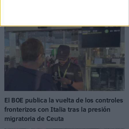
El BOE publica la vuelta de los controles
fronterizos con Italia tras la presión
migratoria de Ceuta