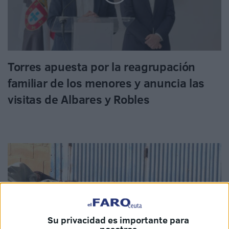
Torres apuesta por la reagrupación
familiar de los menores y anuncia las
visitas de Albares y Robles
Su privacidad es importante para