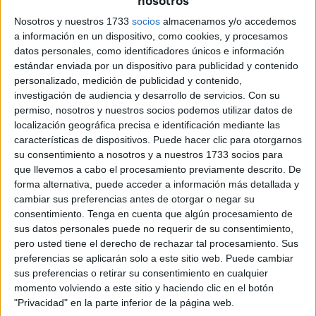
nosotros
Nosotros y nuestros 1733
socios
almacenamos y/o accedemos
a información en un dispositivo, como cookies, y procesamos
datos personales, como identificadores únicos e información
Vox Ceuta exige a Vivas que "deje de
estándar enviada por un dispositivo para publicidad y contenido
personalizado, medición de publicidad y contenido,
buscar excusas" ante la crisis
investigación de audiencia y desarrollo de servicios.
Con su
migratoria
permiso, nosotros y nuestros socios podemos utilizar datos de
localización geográfica precisa e identificación mediante las
características de dispositivos. Puede hacer clic para otorgarnos
su consentimiento a nosotros y a nuestros 1733 socios para
que llevemos a cabo el procesamiento previamente descrito. De
forma alternativa, puede acceder a información más detallada y
cambiar sus preferencias antes de otorgar o negar su
consentimiento.
Tenga en cuenta que algún procesamiento de
sus datos personales puede no requerir de su consentimiento,
pero usted tiene el derecho de rechazar tal procesamiento. Sus
preferencias se aplicarán solo a este sitio web. Puede cambiar
sus preferencias o retirar su consentimiento en cualquier
momento volviendo a este sitio y haciendo clic en el botón
"Privacidad" en la parte inferior de la página web.