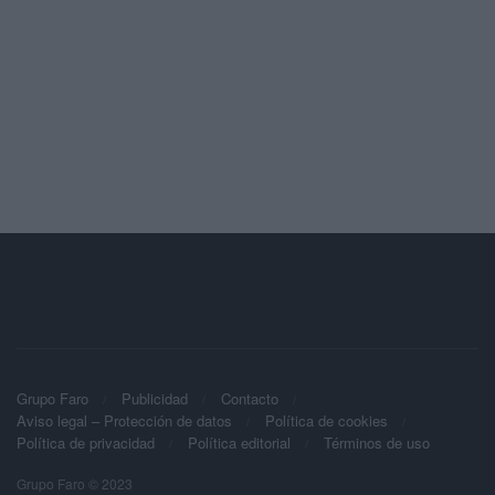
Grupo Faro
Publicidad
Contacto
Aviso legal – Protección de datos
Política de cookies
Política de privacidad
Política editorial
Términos de uso
Grupo Faro © 2023