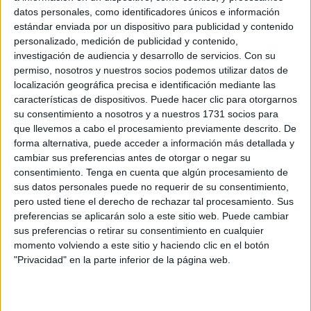
pesar de que ya se encuentran en pleno mes de mayo y
datos personales, como identificadores únicos e información
las temperaturas son cada vez más elevadas.
estándar enviada por un dispositivo para publicidad y contenido
personalizado, medición de publicidad y contenido,
Esta carencia afecta especialmente a quienes realizan
investigación de audiencia y desarrollo de servicios.
Con su
trabajos al aire libre y que, por tanto, están directamente
permiso, nosotros y nuestros socios podemos utilizar datos de
localización geográfica precisa e identificación mediante las
expuestos al calor,
sin la ropa adecuada para mitigar
características de dispositivos. Puede hacer clic para otorgarnos
sus efectos.
su consentimiento a nosotros y a nuestros 1731 socios para
que llevemos a cabo el procesamiento previamente descrito. De
Los trabajadores sin vestuario de
forma alternativa, puede acceder a información más detallada y
cambiar sus preferencias antes de otorgar o negar su
verano
consentimiento.
Tenga en cuenta que algún procesamiento de
sus datos personales puede no requerir de su consentimiento,
“A día de hoy, parte de la plantilla todavía sigue sin recibir
pero usted tiene el derecho de rechazar tal procesamiento. Sus
preferencias se aplicarán solo a este sitio web. Puede cambiar
el
vestuario
de verano, que supuestamente se tenía que
sus preferencias o retirar su consentimiento en cualquier
haber entregado el 15 de abril. Ahora ya estamos en mayo
momento volviendo a este sitio y haciendo clic en el botón
y todavía nada”,
denuncian
desde el comité de
empresa
.
"Privacidad" en la parte inferior de la página web.
Subrayan que este incumplimiento afecta sobre todo a los
capataces, quienes
se han desplazado en varias