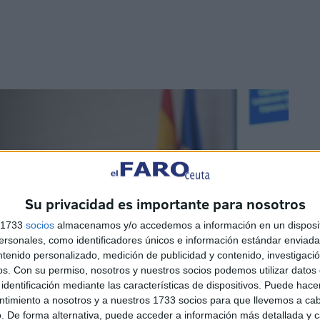
Su privacidad es importante para nosotros
s 1733
socios
almacenamos y/o accedemos a información en un disposit
sonales, como identificadores únicos e información estándar enviada 
ntenido personalizado, medición de publicidad y contenido, investigaci
os.
Con su permiso, nosotros y nuestros socios podemos utilizar datos 
identificación mediante las características de dispositivos. Puede hacer
ntimiento a nosotros y a nuestros 1733 socios para que llevemos a ca
. De forma alternativa, puede acceder a información más detallada y 