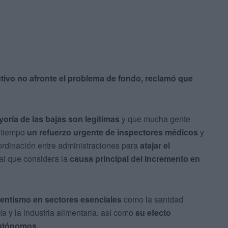
utivo no afronte el problema de fondo, reclamó que
yoría de las bajas son legítimas
y que mucha gente
 tiempo
un refuerzo urgente de inspectores médicos
y
ordinación entre administraciones para
atajar el
al que considera la
causa principal del incremento en
entismo en sectores esenciales
como la sanidad
ría y la industria alimentaria, así como
su efecto
autónomos
.