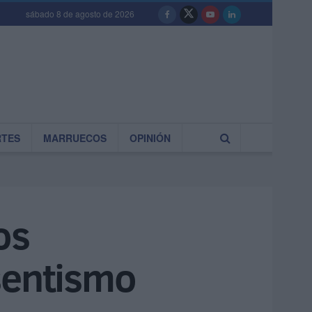
sábado 8 de agosto de 2026
RTES
MARRUECOS
OPINIÓN
os
sentismo