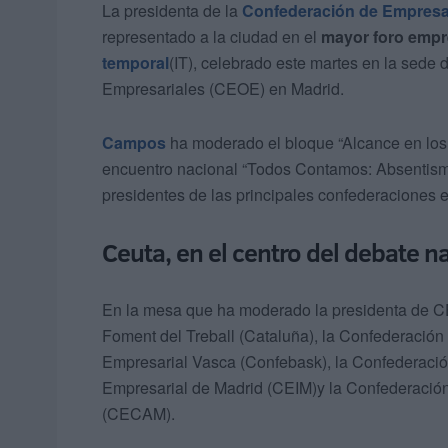
La presidenta de la
Confederación de Empresa
representado a la ciudad en el
mayor foro empre
temporal
(IT), celebrado este martes en la sed
Empresariales (CEOE) en Madrid.
Campos
ha moderado el bloque “Alcance en los 
encuentro nacional “Todos Contamos: Absentismo 
presidentes de las principales confederaciones
Ceuta, en el centro del debate n
En la mesa que ha moderado la presidenta de C
Foment del Treball (Cataluña), la Confederació
Empresarial Vasca (Confebask), la Confederaci
Empresarial de Madrid (CEIM)y la Confederació
(CECAM).