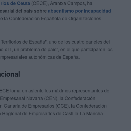
rios de Ceuta
(CECE), Arantxa Campos, ha
sarial del país sobre
absentismo por incapacidad
e de la Confederación Española de Organizaciones
Territorios de España”, uno de los cuatro paneles del
x IT, un problema de país”, en el que participaron los
 empresariales autonómicas de España.
acional
ECE tomaron asiento los máximos representantes de
n Empresarial Navarra (CEN), la Confederación
ón Canaria de Empresarios (CCE), la Confederación
n Regional de Empresarios de Castilla-La Mancha