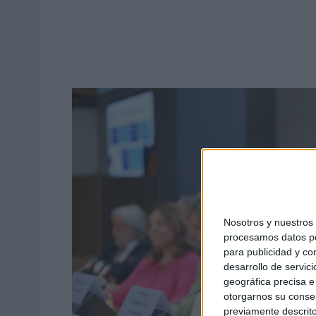
Nosotros y nuestro
procesamos datos per
para publicidad y co
desarrollo de servici
geográfica precisa e 
otorgarnos su conse
previamente descrito