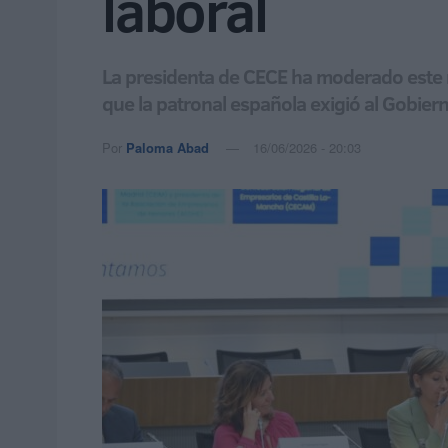
laboral
La presidenta de CECE ha moderado este m
que la patronal española exigió al Gobiern
Por
Paloma Abad
16/06/2026 - 20:03