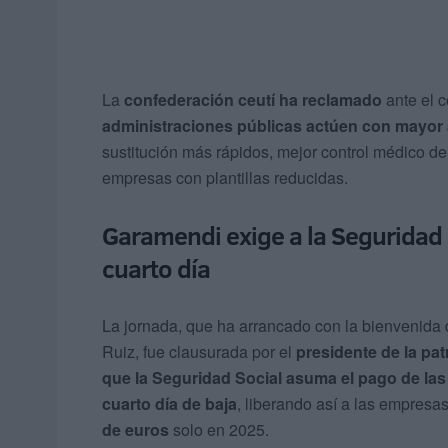
La
confederación ceutí ha reclamado
ante el 
administraciones públicas actúen con mayor a
sustitución más rápidos, mejor control médico de
empresas con plantillas reducidas.
Garamendi exige a la Seguridad 
cuarto día
La jornada, que ha arrancado con la bienvenida 
Ruiz, fue clausurada por el
presidente de la pat
que la Seguridad Social asuma el pago de las
cuarto día de baja
, liberando así a las empresa
de euros
solo en 2025.