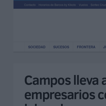
Contacto
Horarios de Barcos by Kikoto
Vuelos
Sorteo Cruz
SOCIEDAD
SUCESOS
FRONTERA
J
Campos lleva a
empresarios ce