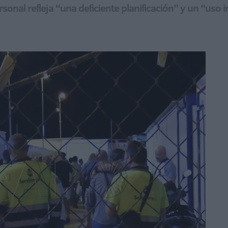
rsonal refleja “una deficiente planificación” y un “uso 