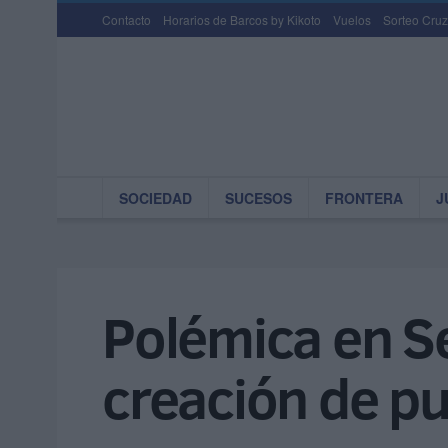
Contacto
Horarios de Barcos by Kikoto
Vuelos
Sorteo Cruz
SOCIEDAD
SUCESOS
FRONTERA
J
Polémica en Se
creación de pu