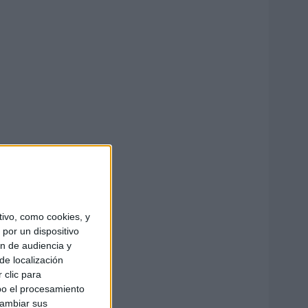
ivo, como cookies, y
por un dispositivo
ón de audiencia y
de localización
 clic para
bo el procesamiento
cambiar sus