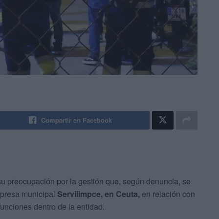
Compartir en Facebook
u preocupación por la gestión que, según denuncia, se
mpresa municipal
Servilimpce, en Ceuta,
en relación con
funciones dentro de la entidad.