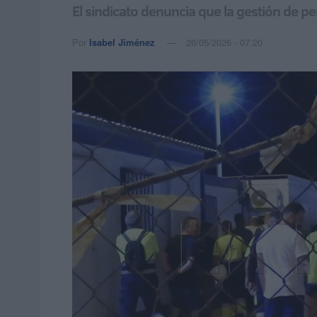
El sindicato denuncia que la gestión de pe
Por
Isabel Jiménez
26/05/2026 - 07:20