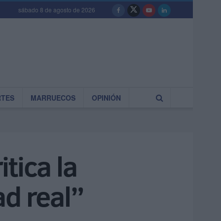
sábado 8 de agosto de 2026
RTES
MARRUECOS
OPINIÓN
tica la
ad real”