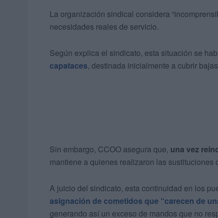
La organización sindical considera “incomprensi
necesidades reales de servicio.
Según explica el sindicato, esta situación se ha
capataces
, destinada inicialmente a cubrir baj
Sin embargo, CCOO asegura que,
una vez rein
mantiene a quienes realizaron las sustitucione
A juicio del sindicato, esta continuidad en los 
asignación de cometidos que “carecen de un
generando así un exceso de mandos que no respon