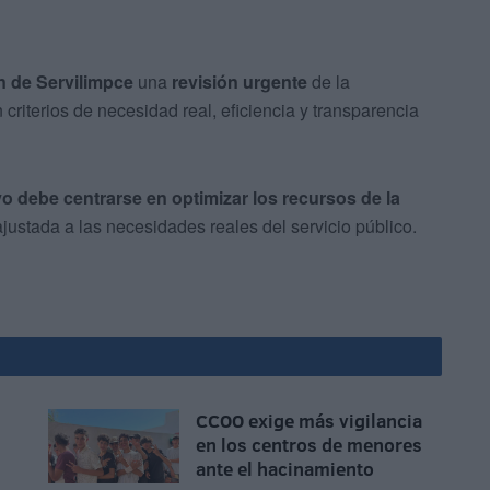
n de Servilimpce
una
revisión urgente
de la
criterios de necesidad real, eficiencia y transparencia
ivo debe centrarse en optimizar los recursos de la
ajustada a las necesidades reales del servicio público.
CCOO exige más vigilancia
en los centros de menores
ante el hacinamiento