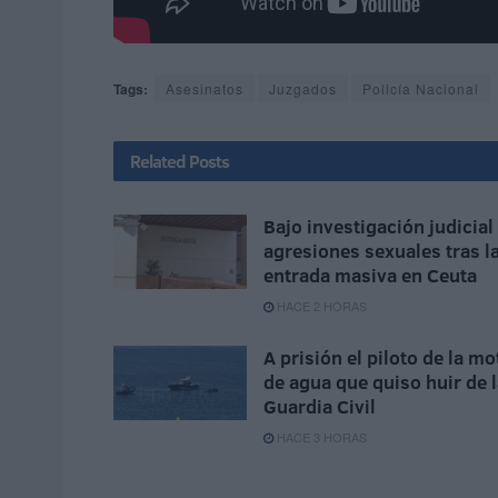
Tags:
Asesinatos
Juzgados
Policía Nacional
Related
Posts
Bajo investigación judicial
agresiones sexuales tras l
entrada masiva en Ceuta
HACE 2 HORAS
A prisión el piloto de la mo
de agua que quiso huir de 
Guardia Civil
HACE 3 HORAS