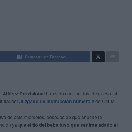
Compartir en Facebook
n
Alférez Provisional
han sido conducidos, de nuevo, al
itular del
Juzgado de Instrucción número 2
de Ceuta.
iva de este miércoles, después de que anoche la
tención ya que
el tío del bebé tuvo que ser trasladado al