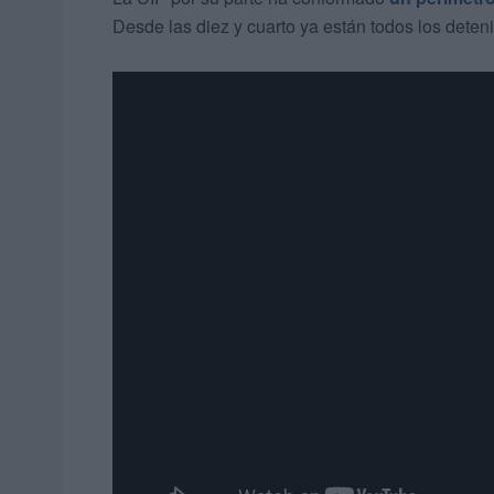
Desde las diez y cuarto ya están todos los deten