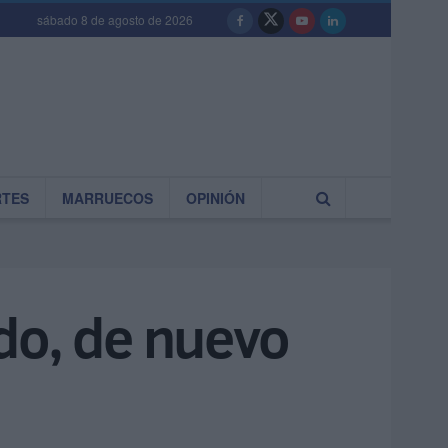
sábado 8 de agosto de 2026
RTES
MARRUECOS
OPINIÓN
ido, de nuevo