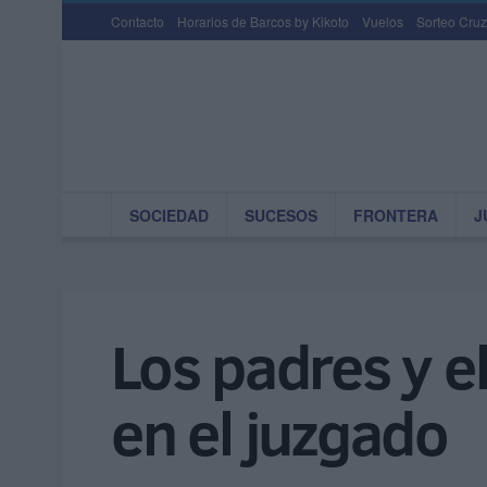
Contacto
Horarios de Barcos by Kikoto
Vuelos
Sorteo Cruz
SOCIEDAD
SUCESOS
FRONTERA
J
Los padres y el
en el juzgado