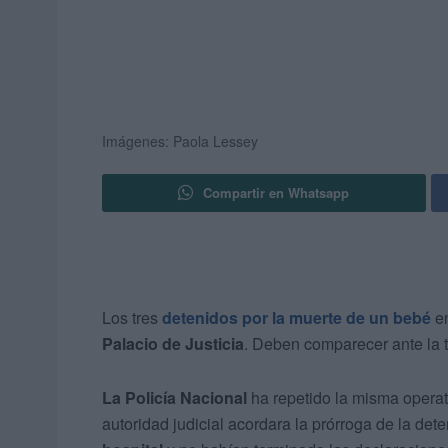
Imágenes: Paola Lessey
Compartir en Whatsapp
Los tres
detenidos por la muerte de un bebé
e
Palacio de Justicia
. Deben comparecer ante la t
La Policía Nacional
ha repetido la misma operat
autoridad judicial acordara la prórroga de la de