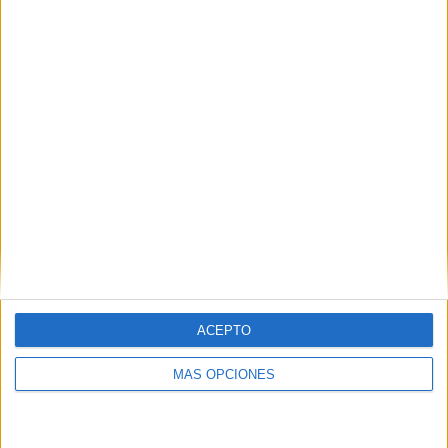
Ver esta publicación en Instagram
ACEPTO
MÁS OPCIONES