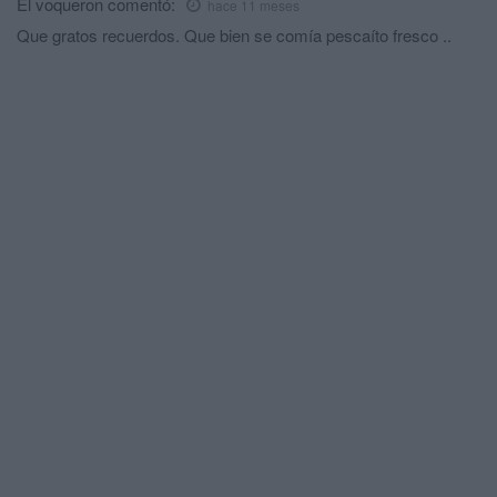
El voqueron
comentó:
hace 11 meses
Que gratos recuerdos. Que bien se comía pescaíto fresco ..