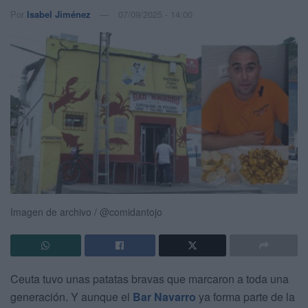
Por
Isabel Jiménez
07/09/2025 - 14:00
Imagen de archivo / @comidantojo
Ceuta tuvo unas patatas bravas que marcaron a toda una
generación. Y aunque el
Bar Navarro
ya forma parte de la