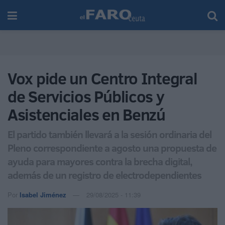
Vox pide un Centro Integral
de Servicios Públicos y
Asistenciales en Benzú
El partido también llevará a la sesión ordinaria del
Pleno correspondiente a agosto una propuesta de
ayuda para mayores contra la brecha digital,
además de un registro de electrodependientes
Por
Isabel Jiménez
29/08/2025 - 11:39