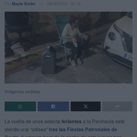
Por
Mayte Solán
08/08/2025 - 00:18
Imágenes cedidas
La vuelta de unos setenta
feriantes
a la Península está
siendo una “odisea”
tras las Fiestas Patronales de