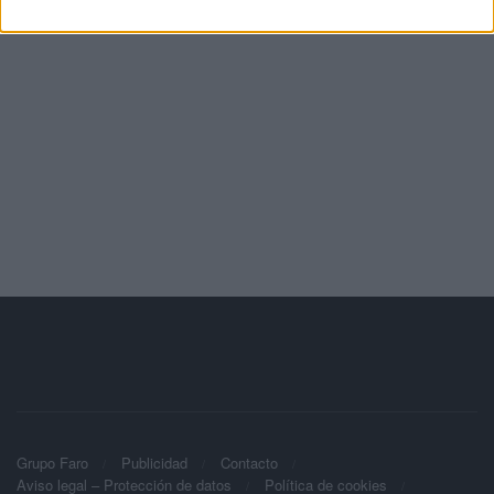
Grupo Faro
Publicidad
Contacto
Aviso legal – Protección de datos
Política de cookies