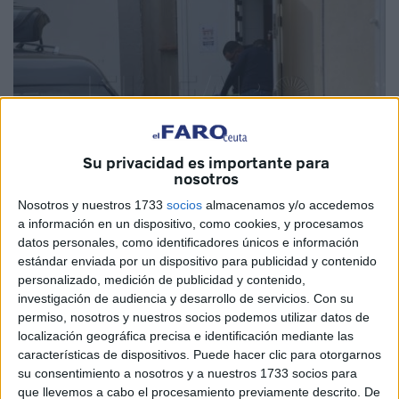
Su privacidad es importante para
nosotros
Nosotros y nuestros 1733
socios
almacenamos y/o accedemos
a información en un dispositivo, como cookies, y procesamos
Imagen de archivo
datos personales, como identificadores únicos e información
estándar enviada por un dispositivo para publicidad y contenido
personalizado, medición de publicidad y contenido,
investigación de audiencia y desarrollo de servicios.
Con su
permiso, nosotros y nuestros socios podemos utilizar datos de
Este agosto habría cumplido 27 años.
Su cuerpo terminó
localización geográfica precisa e identificación mediante las
sin vida en la orilla
de la playa
de la Almadraba
en una
características de dispositivos. Puede hacer clic para otorgarnos
jornada de presión en el mar entre Marruecos y Ceuta.
su consentimiento a nosotros y a nuestros 1733 socios para
que llevemos a cabo el procesamiento previamente descrito. De
Llevaba muerto horas, el frío de esa noche pudo influir en