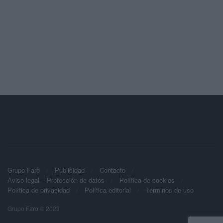
Grupo Faro
Publicidad
Contacto
Aviso legal – Protección de datos
Política de cookies
Política de privacidad
Política editorial
Términos de uso
Grupo Faro © 2023