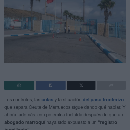
EFE
Los controles, las
colas
y la situación
del paso fronterizo
que separa Ceuta de Marruecos sigue dando qué hablar. Y
ahora, además, con polémica incluida después de que un
abogado marroquí
haya sido expuesto a un
“registro
humillante”.