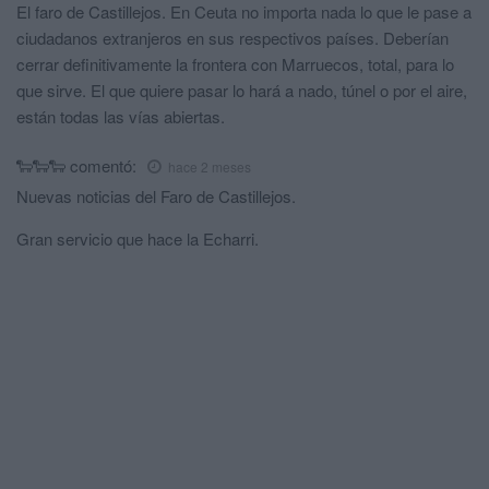
El faro de Castillejos. En Ceuta no importa nada lo que le pase a
ciudadanos extranjeros en sus respectivos países. Deberían
cerrar definitivamente la frontera con Marruecos, total, para lo
que sirve. El que quiere pasar lo hará a nado, túnel o por el aire,
están todas las vías abiertas.
🐑🐑🐑
comentó:
hace 2 meses
Nuevas noticias del Faro de Castillejos.
Gran servicio que hace la Echarri.