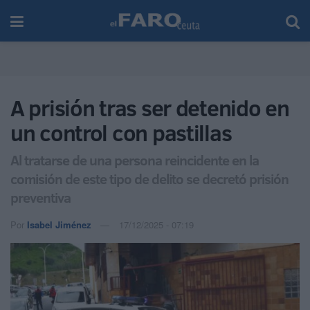
A prisión tras ser detenido en
un control con pastillas
Al tratarse de una persona reincidente en la
comisión de este tipo de delito se decretó prisión
preventiva
Por
Isabel Jiménez
17/12/2025 - 07:19