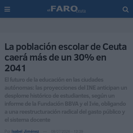
La población escolar de Ceuta
caerá más de un 30% en
2041
El futuro de la educación en las ciudades
autónomas: las proyecciones del INE anticipan un
desplome histórico de estudiantes, según un
informe de la Fundación BBVA y el Ivie, obligando
a una reestructuración radical del gasto público y
el sistema docente
Por
Isabel Jiménez
08/07/2026 - 13:39