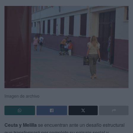
Imagen de archivo
Ceuta y Melilla
se encuentran ante un desafío estructural
que transformará por completo su paisaje social y