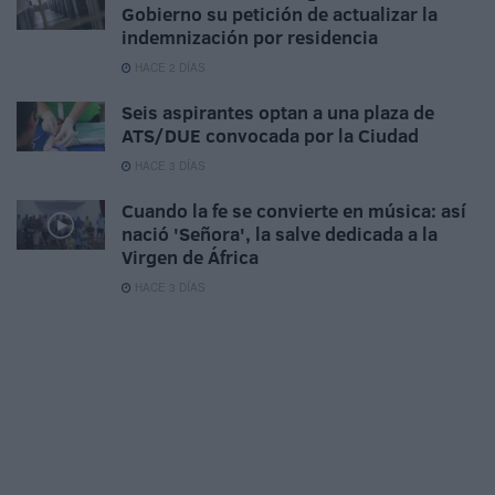
Gobierno su petición de actualizar la
indemnización por residencia
HACE 2 DÍAS
Seis aspirantes optan a una plaza de
ATS/DUE convocada por la Ciudad
HACE 3 DÍAS
Cuando la fe se convierte en música: así
nació 'Señora', la salve dedicada a la
Virgen de África
HACE 3 DÍAS