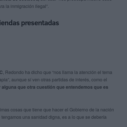
a la inmigración ilegal”.
miendas presentadas
yC
, Redondo ha dicho que “nos llama la atención el tema
apia”, aunque sí ven otras partidas de interés, como el
 y alguna que otra cuestión que entendemos que es
imas cosas que tiene que hacer el Gobierno de la nación
tengamos una sanidad digna, es a lo que se debería