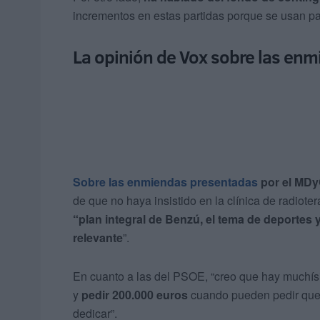
incrementos en estas partidas porque se usan par
La opinión de Vox sobre las en
Sobre las enmiendas presentadas
por el MD
de que no haya insistido en la clínica de radioter
“plan integral de Benzú, el tema de deportes
relevante
”.
En cuanto a las del PSOE, “creo que hay muchís
y
pedir 200.000 euros
cuando pueden pedir que 
dedicar”.