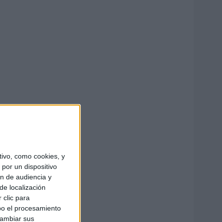
ivo, como cookies, y
por un dispositivo
ón de audiencia y
de localización
 clic para
bo el procesamiento
cambiar sus