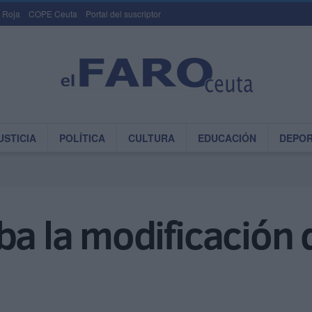
 Roja
COPE Ceuta
Portal del suscriptor
USTICIA
POLÍTICA
CULTURA
EDUCACIÓN
DEPO
ba la modificación 