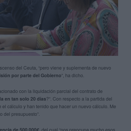
ascenso del Ceuta, “pero viene y suplementa de nuevo
isión por parte del Gobierno
”, ha dicho.
acionado con la liquidación parcial del contrato de
a en tan solo 20 días
?”. Con respecto a la partida del
 el cálculo y han tenido que hacer un nuevo cálculo. Me
lo del presupuesto”.
encia de 500.000€,
del cual “nos preocupa mucho esos