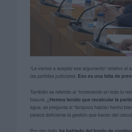
“Le vamos a aceptar ese argumento” relativo al 
las partidas judiciales.
Eso es una falta de prev
También se referido al “incremento en todo lo rel
basura. ¿
Hemos tenido que recalcular la partid
agua, se pregunta si “tampoco habían hecho bien
parece deficiente la gestión que hacen del calcu
Por otro lado,
ha hablado del fondo de conting