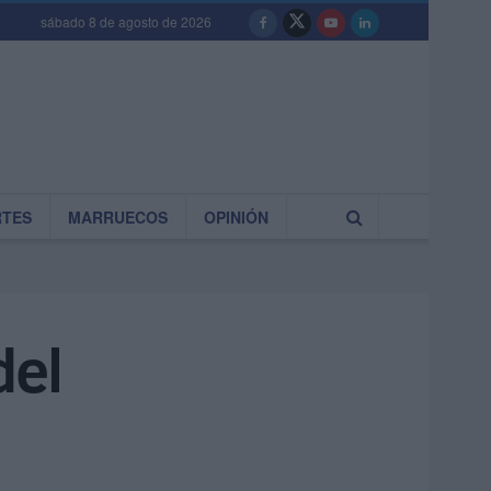
sábado 8 de agosto de 2026
RTES
MARRUECOS
OPINIÓN
del