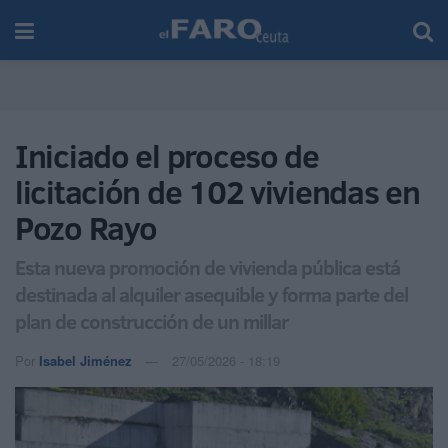
Iniciado el proceso de
licitación de 102 viviendas en
Pozo Rayo
Esta nueva promoción de vivienda pública está
destinada al alquiler asequible y forma parte del
plan de construcción de un millar
Por
Isabel Jiménez
27/05/2026 - 18:19