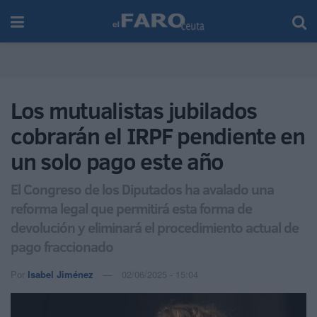
Los mutualistas jubilados
cobrarán el IRPF pendiente en
un solo pago este año
El Congreso de los Diputados ha avalado una
reforma legal que permitirá esta forma de
devolución y eliminará el procedimiento actual de
pago fraccionado
Por
Isabel Jiménez
02/06/2025 - 15:04