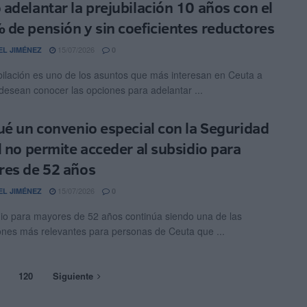
adelantar la prejubilación 10 años con el
de pensión y sin coeficientes reductores
15/07/2026
EL JIMÉNEZ
0
bilación es uno de los asuntos que más interesan en Ceuta a
desean conocer las opciones para adelantar ...
ué un convenio especial con la Seguridad
l no permite acceder al subsidio para
es de 52 años
15/07/2026
EL JIMÉNEZ
0
dio para mayores de 52 años continúa siendo una de las
ones más relevantes para personas de Ceuta que ...
120
Siguiente