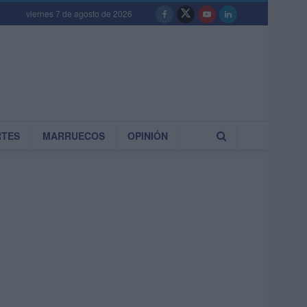
viernes 7 de agosto de 2026
RTES
MARRUECOS
OPINIÓN