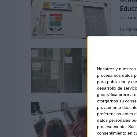
Educa
POR
PAOL
La Ciuda
Oficial d
La Se
21% l
Nosotros y nuestro
POR
ISAB
procesamos datos per
para publicidad y co
La posib
desarrollo de servici
opción p
geográfica precisa e 
otorgarnos su conse
Jubil
previamente descrito
pedir
preferencias antes d
datos personales pue
Socia
procesamiento. Sus p
consentimiento en cu
POR
ISAB