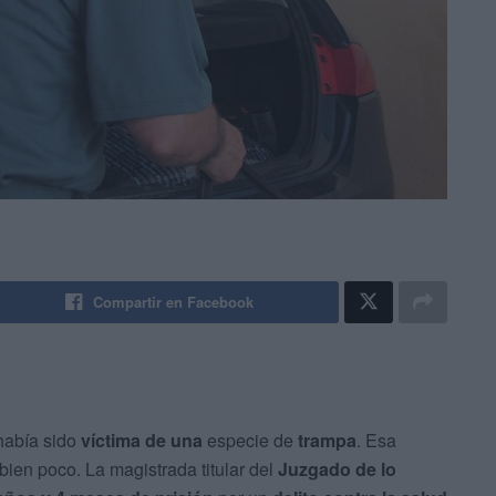
Compartir en Facebook
había sido
víctima de una
especie de
trampa
. Esa
bien poco. La magistrada titular del
Juzgado de lo