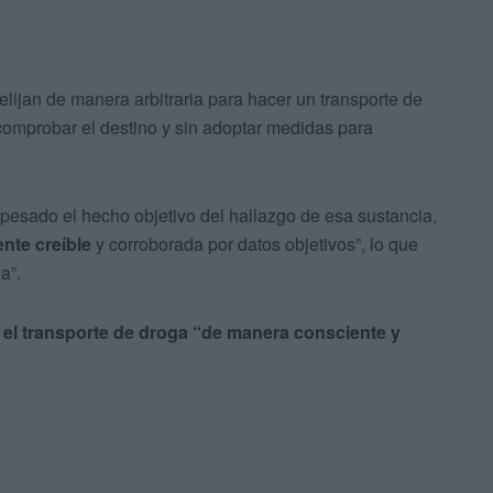
ijan de manera arbitraria para hacer un transporte de
comprobar el destino y sin adoptar medidas para
 pesado el hecho objetivo del hallazgo de esa sustancia,
nte creíble
y corroborada por datos objetivos”, lo que
a”.
o el transporte de droga “de manera consciente y