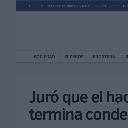
Contacto
Horarios de Barcos by Kikoto
Vuelos
Sorteo Cruz
SOCIEDAD
SUCESOS
FRONTERA
J
Juró que el hac
termina cond