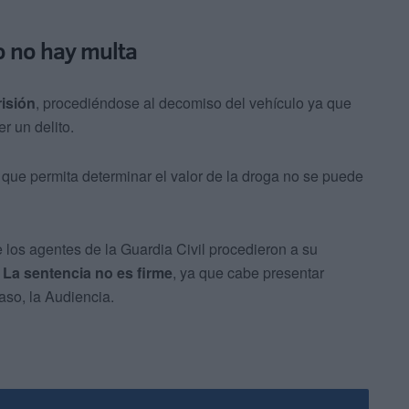
o no hay multa
isión
, procediéndose al decomiso del vehículo ya que
r un delito.
al que permita determinar el valor de la droga no se puede
 los agentes de la Guardia Civil procedieron a su
.
La sentencia no es firme
, ya que cabe presentar
caso, la Audiencia.