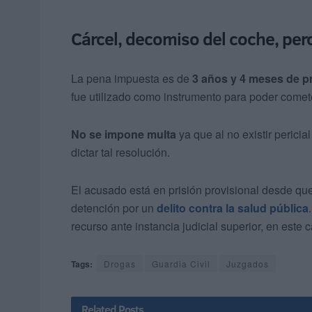
Cárcel, decomiso del coche, per
La pena impuesta es de
3 años y 4 meses de pr
fue utilizado como instrumento para poder comete
No se impone multa
ya que al no existir perici
dictar tal resolución.
El acusado está en prisión provisional desde que
detención por un
delito contra la salud pública
recurso ante instancia judicial superior, en este 
Tags:
Drogas
Guardia Civil
Juzgados
Related
Posts