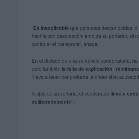
“
Es inexplicable
que personas desconocidas lo el
hachís con desconocimiento de su portador, sin 
controlar el transporte”, añade.
En el dictado de una sentencia condenatoria, ha
pero también
la falta de explicación “mínimame
“lleva a tener por probada la pretensión acusatori
A ojos de su señoría, el condenado
llevó a cab
deliberadamente”.