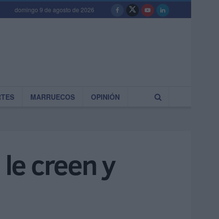
domingo 9 de agosto de 2026
RTES
MARRUECOS
OPINIÓN
 le creen y