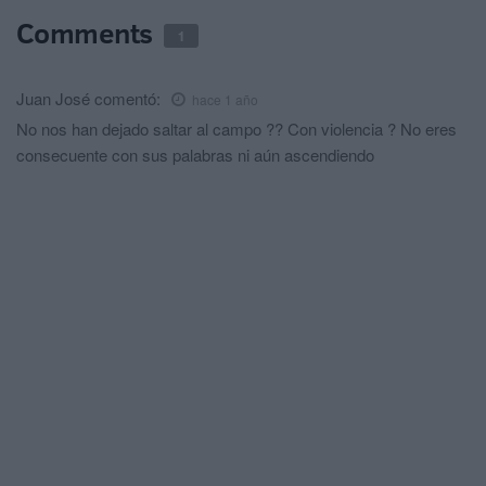
Comments
1
Juan José
comentó:
hace 1 año
No nos han dejado saltar al campo ?? Con violencia ? No eres
consecuente con sus palabras ni aún ascendiendo