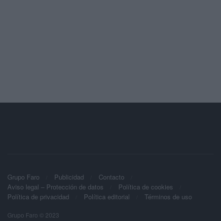
Grupo Faro
Publicidad
Contacto
Aviso legal – Protección de datos
Política de cookies
Política de privacidad
Política editorial
Términos de uso
Grupo Faro © 2023