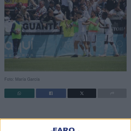
Foto: María García
El héroe del ascenso tiene nombre y apellido
, se llama