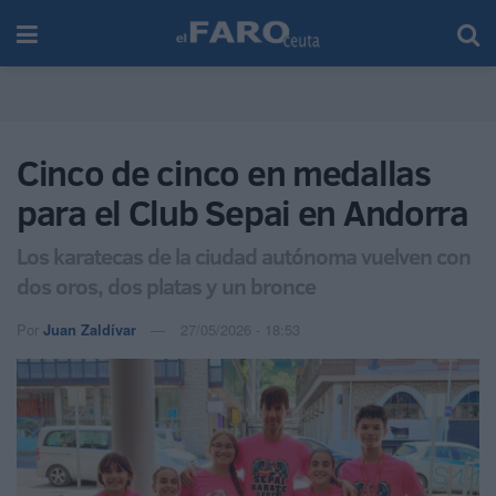
Cinco de cinco en medallas
para el Club Sepai en Andorra
Los karatecas de la ciudad autónoma vuelven con
dos oros, dos platas y un bronce
Por
Juan Zaldívar
27/05/2026 - 18:53