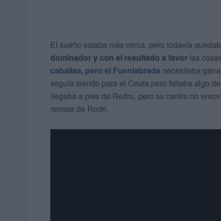
El sueño estaba más cerca, pero todavía queda
dominador y con el resultado a favor
las cosas
caballas, pero el Fuenlabrada
necesitaba ganar 
seguía siendo para el Ceuta pero faltaba algo de
llegaba a pies de Redru, pero su centro no enco
remate de Rodri.