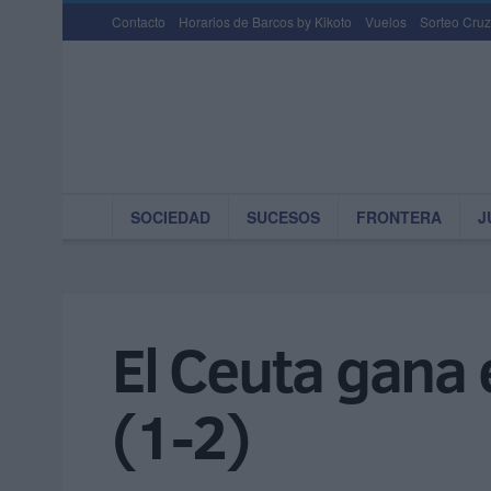
Contacto
Horarios de Barcos by Kikoto
Vuelos
Sorteo Cruz
SOCIEDAD
SUCESOS
FRONTERA
J
El Ceuta gana
(1-2)