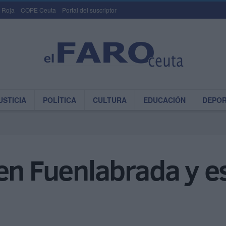
 Roja
COPE Ceuta
Portal del suscriptor
USTICIA
POLÍTICA
CULTURA
EDUCACIÓN
DEPO
 en Fuenlabrada y 