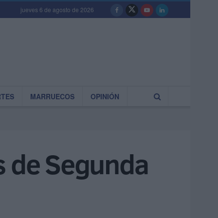
jueves 6 de agosto de 2026
RTES
MARRUECOS
OPINIÓN
es de Segunda