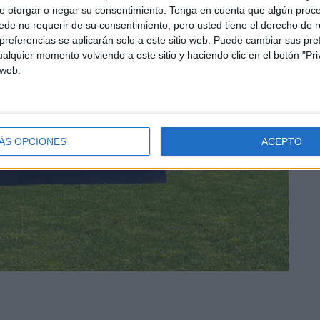
e otorgar o negar su consentimiento.
Tenga en cuenta que algún proc
de no requerir de su consentimiento, pero usted tiene el derecho de r
referencias se aplicarán solo a este sitio web. Puede cambiar sus pref
alquier momento volviendo a este sitio y haciendo clic en el botón "Pri
 web.
ÁS OPCIONES
ACEPTO