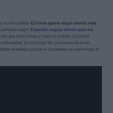
ba mucho partido.
El Ceuta quería seguir siendo más
 pintaban mejor.
El partido seguía siendo para los
así que abrió líneas y buscó el empate. La pelota
 profundidad. En el minuto 30, una contra de Koné,
ntraba rematador porque el cancerbero se adelantaba al