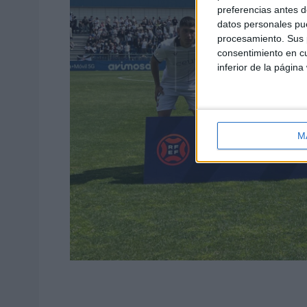
preferencias antes d
datos personales pue
procesamiento. Sus p
consentimiento en cu
inferior de la página
M