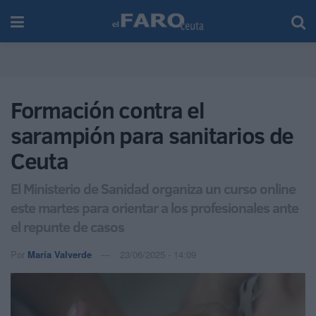
Formación contra el
sarampión para sanitarios de
Ceuta
El Ministerio de Sanidad organiza un curso online
este martes para orientar a los profesionales ante
el repunte de casos
Por
María Valverde
23/06/2025 - 14:09