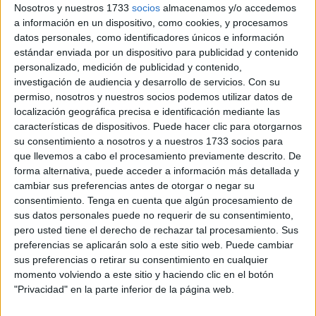
ciudad, hubo un brote.
Nosotros y nuestros 1733
socios
almacenamos y/o accedemos
a información en un dispositivo, como cookies, y procesamos
Este episodio es en parte el motivo por el que se considera
datos personales, como identificadores únicos e información
preciso llevar a cabo esta actualización informativa. La
estándar enviada por un dispositivo para publicidad y contenido
personalizado, medición de publicidad y contenido,
instrucción se desarrolla este martes y pone el foco en la
investigación de audiencia y desarrollo de servicios.
Con su
prevención y detección de esta enfermedad en
permiso, nosotros y nuestros socios podemos utilizar datos de
poblaciones con alto riesgo de transmisión. Desde Ingesa
localización geográfica precisa e identificación mediante las
se hacen eco del evento para que los empleados de las
características de dispositivos. Puede hacer clic para otorgarnos
su consentimiento a nosotros y a nuestros 1733 socios para
dos áreas de salud mencionadas “accedan a ella para
que llevemos a cabo el procesamiento previamente descrito. De
aumentar sus conocimientos
en el abordaje de esta
forma alternativa, puede acceder a información más detallada y
afección y trasladarlos en su día a día”.
cambiar sus preferencias antes de otorgar o negar su
consentimiento.
Tenga en cuenta que algún procesamiento de
A este recurso se unen dos documentos con datos básicos
sus datos personales puede no requerir de su consentimiento,
a la hora de afrontar una manifestación del virus en un
pero usted tiene el derecho de rechazar tal procesamiento. Sus
grupo, en concreto, el
Plan de
eliminación del
preferencias se aplicarán solo a este sitio web. Puede cambiar
sus preferencias o retirar su consentimiento en cualquier
Sarampión
y Rubeola
y otro que versa sobre la
momento volviendo a este sitio y haciendo clic en el botón
enfermedad en poblaciones vulnerables y con más
"Privacidad" en la parte inferior de la página web.
posibilidades de padecerlo.