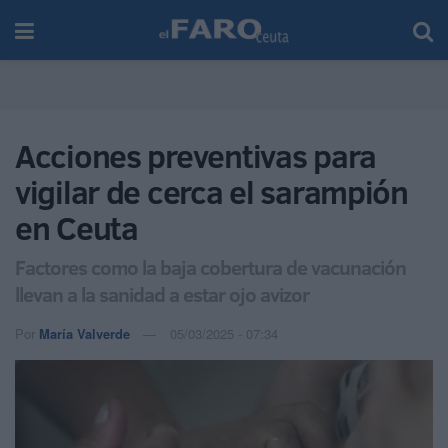
Acciones preventivas para
vigilar de cerca el sarampión
en Ceuta
Factores como la baja cobertura de vacunación
llevan a la sanidad a estar ojo avizor
Por
María Valverde
05/03/2025 - 07:34