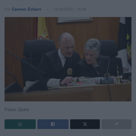
Por
Carmen Echarri
18/06/2025 - 16:48
Fotos: Quino