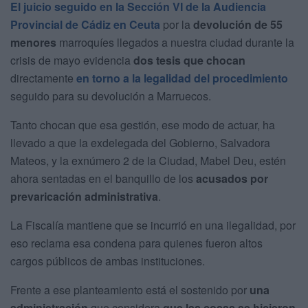
El juicio seguido en la Sección VI de la Audiencia
Provincial de Cádiz en Ceuta
por la
devolución de 55
menores
marroquíes llegados a nuestra ciudad durante la
crisis de mayo evidencia
dos tesis que chocan
directamente
en torno a la legalidad del procedimiento
seguido para su devolución a Marruecos.
Tanto chocan que esa gestión, ese modo de actuar, ha
llevado a que la exdelegada del Gobierno, Salvadora
Mateos, y la exnúmero 2 de la Ciudad, Mabel Deu, estén
ahora sentadas en el banquillo de los
acusados por
prevaricación administrativa
.
La Fiscalía mantiene que se incurrió en una ilegalidad, por
eso reclama esa condena para quienes fueron altos
cargos públicos de ambas instituciones.
Frente a ese planteamiento está el sostenido por
una
administración
que considera
que las cosas se hicieron