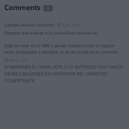
Comments
2
Lafarga Jiménez
comentó:
hace 1 año
Dejarlos que vuelvan a su maravilloso marruecos.
Dejé de votar en el 1986 y jamás volveré a votar a ninguno
están amparados y aforados no se les puede tocar
comentó:
hace 1 año
SI MANDABA EL GRAN JEFE Y LO AUTORIZO QUE HACEN
ESTAS 2 MUJERES EN UN ERROR DEL MINISTRO
COMPETENTE.