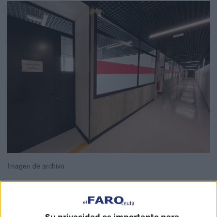
Imagen de archivo
El
Partido Popular de Ceuta
ha alzado la voz contra lo
Su privacidad es importante para