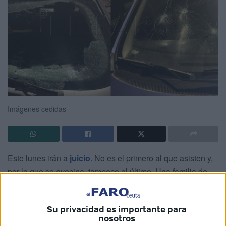
Imágenes cedidas
Este lunes irán a
juicio
. No es el primero al que asisten y,
por lo que se avecina, tampoco el último. Una familia de
Ceuta tendrá que sentarse en el banquillo a raíz de las
acusaciones de una hermanastra.
Su privacidad es importante para
nosotros
Es la segunda vez que se verán ante la ley. La mujer ya