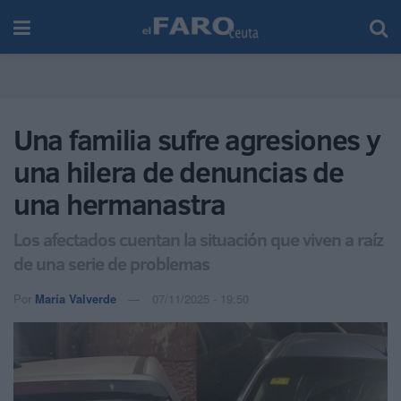
Una familia sufre agresiones y
una hilera de denuncias de
una hermanastra
Los afectados cuentan la situación que viven a raíz
de una serie de problemas
Por
María Valverde
07/11/2025 - 19:50