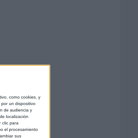
ivo, como cookies, y
por un dispositivo
ón de audiencia y
de localización
 clic para
bo el procesamiento
cambiar sus