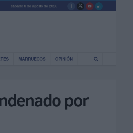
sábado 8 de agosto de 2026
RTES
MARRUECOS
OPINIÓN
condenado por