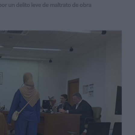
or un delito leve de maltrato de obra