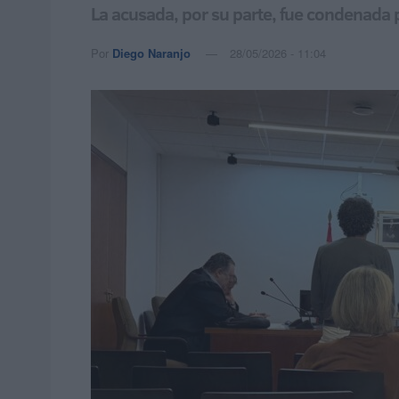
La acusada, por su parte, fue condenada p
Por
Diego Naranjo
28/05/2026 - 11:04