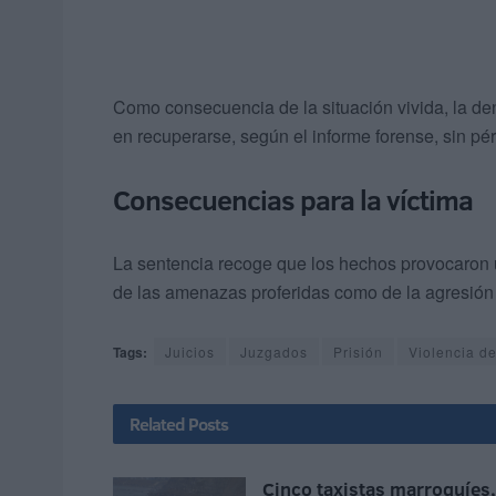
Como consecuencia de la situación vivida, la den
en recuperarse, según el informe forense, sin pé
Consecuencias para la víctima
La sentencia recoge que los hechos provocaron 
de las amenazas proferidas como de la agresión s
Tags:
Juicios
Juzgados
Prisión
Violencia d
Related
Posts
Cinco taxistas marroquíes,