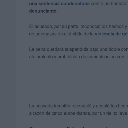
una
sentencia condenatoria
contra un hombre 
denunciante.
El acusado, por su parte, reconoció los hechos y
de amenazas en el ámbito de la
violencia de gé
La pena quedará suspendida bajo una doble condi
alejamiento y prohibición de comunicación con l
La acusada también reconoció y aceptó los hec
a razón de cinco euros diarios, por un delito lev