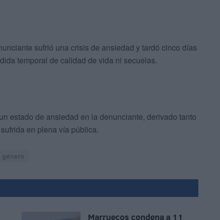
unciante sufrió una crisis de ansiedad y tardó cinco días
rdida temporal de calidad de vida ni secuelas.
un estado de ansiedad en la denunciante, derivado tanto
ufrida en plena vía pública.
e género
Marruecos condena a 11