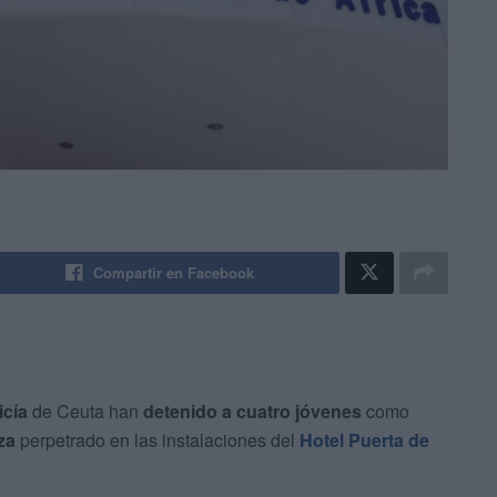
Compartir en Facebook
icía
de Ceuta han
detenido a cuatro jóvenes
como
za
perpetrado en las instalaciones del
Hotel Puerta de