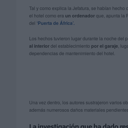
Tal y como explica la Jefatura, se habían hecho
el hotel como era
un ordenador
que, apunta la P
del
‘Puerta de África’.
Los hechos tuvieron lugar durante la noche del
al interior
del establecimiento
por el garaje
, lug
dependencias de mantenimiento del hotel.
Una vez dentro, los autores sustrajeron varios ob
además numerosos daños materiales pendientes d
La investigación que ha dado re