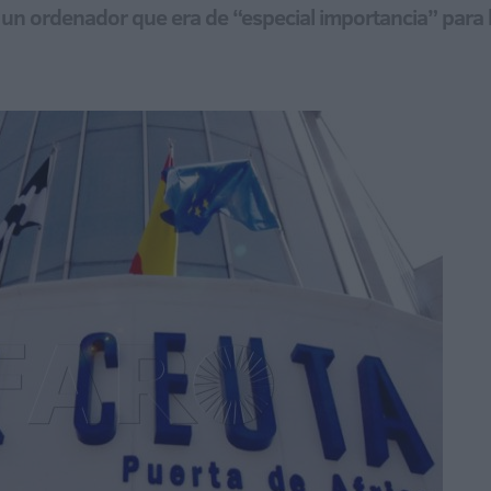
s un ordenador que era de “especial importancia” para 