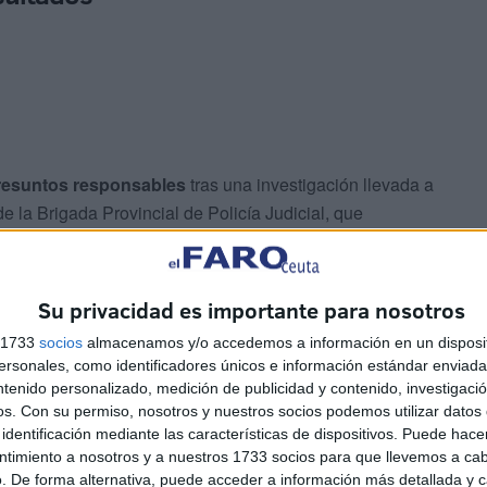
 presuntos responsables
tras una investigación llevada a
e la Brigada Provincial de Policía Judicial, que
os y otros indicios relevantes para el esclarecimiento de
el céntrico de Ceuta.
Su privacidad es importante para nosotros
 agentes identificaron y posteriormente detuvieron a
s 1733
socios
almacenamos y/o accedemos a información en un disposit
enador portátil sustraído, que fue entregado al
sonales, como identificadores únicos e información estándar enviada 
ntenido personalizado, medición de publicidad y contenido, investigaci
os.
Con su permiso, nosotros y nuestros socios podemos utilizar datos 
identificación mediante las características de dispositivos. Puede hacer
ntimiento a nosotros y a nuestros 1733 socios para que llevemos a ca
. De forma alternativa, puede acceder a información más detallada y 