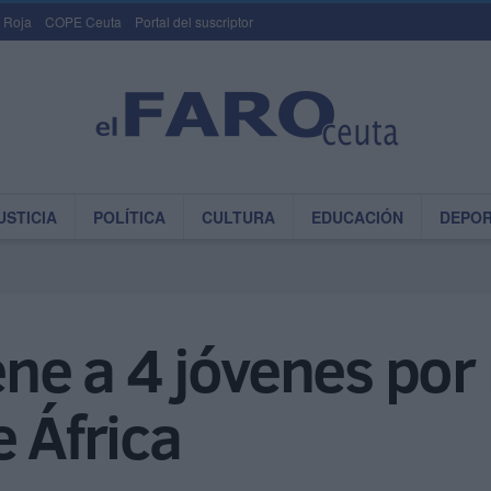
 Roja
COPE Ceuta
Portal del suscriptor
USTICIA
POLÍTICA
CULTURA
EDUCACIÓN
DEPO
ene a 4 jóvenes por
e África