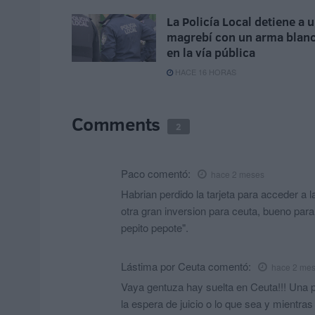
La Policía Local detiene a 
magrebí con un arma blan
en la vía pública
HACE 16 HORAS
Comments
2
Paco
comentó:
hace 2 meses
Habrian perdido la tarjeta para acceder a 
otra gran inversion para ceuta, bueno para
pepito pepote".
Lástima por Ceuta
comentó:
hace 2 me
Vaya gentuza hay suelta en Ceuta!!! Una 
la espera de juicio o lo que sea y mientra