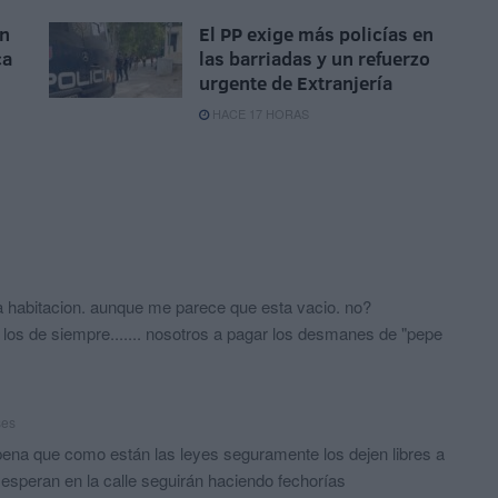
un
El PP exige más policías en
ca
las barriadas y un refuerzo
urgente de Extranjería
HACE 17 HORAS
la habitacion. aunque me parece que esta vacio. no?
 los de siempre....... nosotros a pagar los desmanes de "pepe
ses
pena que como están las leyes seguramente los dejen libres a
s esperan en la calle seguirán haciendo fechorías