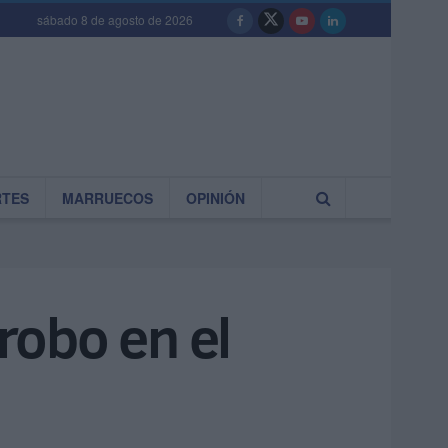
sábado 8 de agosto de 2026
RTES
MARRUECOS
OPINIÓN
 robo en el