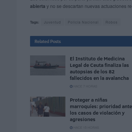
abierta
y no se descartan nuevas actuaciones re
Tags:
Juventud
Policía Nacional
Robos
Related
Posts
El Instituto de Medicina
Legal de Ceuta finaliza las
autopsias de los 82
fallecidos en la avalancha
HACE 7 HORAS
Proteger a niñas
marroquíes: prioridad ante
los casos de violación y
agresiones
HACE 15 HORAS