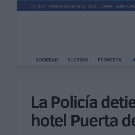
Contacto
Horarios de Barcos by Kikoto
Vuelos
Sorteo Cruz
SOCIEDAD
SUCESOS
FRONTERA
J
La Policía deti
hotel Puerta d