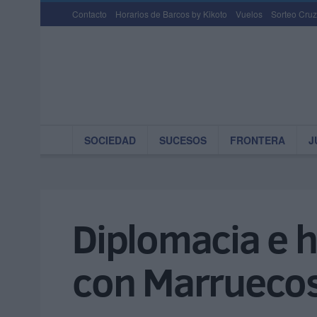
Contacto
Horarios de Barcos by Kikoto
Vuelos
Sorteo Cruz
SOCIEDAD
SUCESOS
FRONTERA
J
Diplomacia e h
con Marrueco