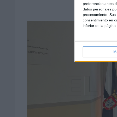
preferencias antes d
datos personales pue
procesamiento. Sus p
consentimiento en cu
inferior de la página
M