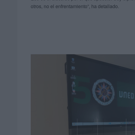
otros, no el enfrentamiento”, ha detallado.