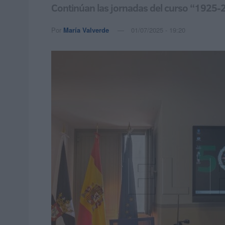
Continúan las jornadas del curso “1925-2
Por
María Valverde
01/07/2025 - 19:20