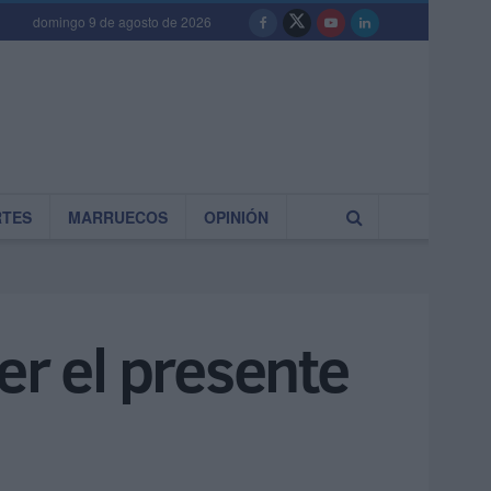
domingo 9 de agosto de 2026
RTES
MARRUECOS
OPINIÓN
er el presente