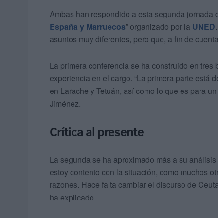
Ambas han respondido a esta segunda jornada d
España y Marruecos
” organizado por la
UNED
asuntos muy diferentes, pero que, a fin de cuen
La primera conferencia se ha construido en tres 
experiencia en el cargo. “La primera parte está 
en Larache y Tetuán, así como lo que es para un 
Jiménez.
Crítica al presente
La segunda se ha aproximado más a su análisis 
estoy contento con la situación, como muchos o
razones. Hace falta cambiar el discurso de Ceuta 
ha explicado.