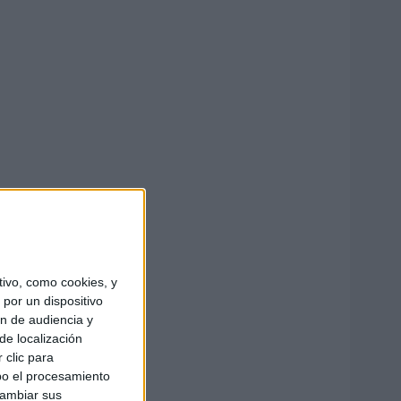
ivo, como cookies, y
por un dispositivo
ón de audiencia y
de localización
 clic para
bo el procesamiento
cambiar sus