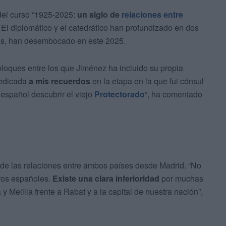
el curso “1925-2025:
un siglo de
relaciones entre
. El diplomático y el catedrático han profundizado en dos
tas, han desembocado en este 2025.
bloques entre los que Jiménez ha incluido su propia
dedicada
a mis recuerdos
en la etapa en la que fui cónsul
español descubrir el viejo
Protectorado
”, ha comentado
de las relaciones entre ambos países desde Madrid. “No
tros españoles.
Existe una clara inferioridad
por muchas
y Melilla frente a Rabat y a la capital de nuestra nación”,