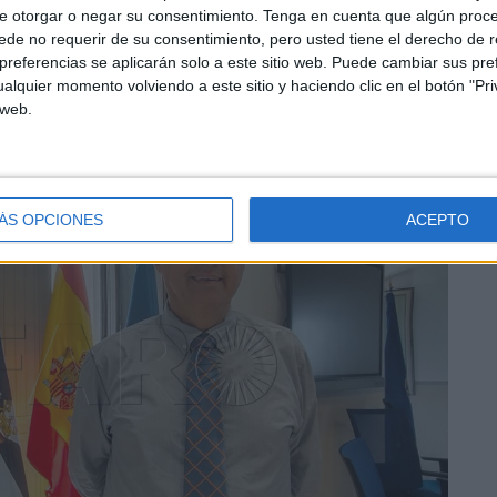
e otorgar o negar su consentimiento.
Tenga en cuenta que algún proc
de no requerir de su consentimiento, pero usted tiene el derecho de r
referencias se aplicarán solo a este sitio web. Puede cambiar sus pref
alquier momento volviendo a este sitio y haciendo clic en el botón "Pri
 web.
ÁS OPCIONES
ACEPTO