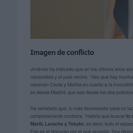
Imagen de conflicto
Jiménez ha indicado que en los últimos años exis
nacionales y el país vecino. “Veo que hay much
merecen Ceuta y Melilla en cuanto a la inviolabili
es desde Madrid, que sea desde las dos poblaci
Ha señalado que, lo más favorecedor para un lado
completamente contraria. “Habría que buscar
lo
Martil, Larache y Tetuán
, es decir, todo el esp
Ese es el discurso por el que apuesto. Soy diplo