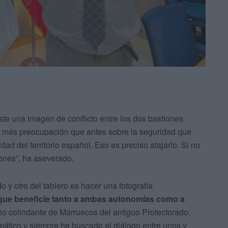
te una imagen de conflicto entre los dos bastiones
a más preocupación que antes sobre la seguridad que
dad del territorio español. Eso es preciso atajarlo. Si no
ones”, ha aseverado.
 y otro del tablero es hacer una fotografía
 que beneficie tanto a ambas autonomías como a
acio colindante de Marruecos del antiguo Protectorado.
mático y siempre he buscado el diálogo entre unos y