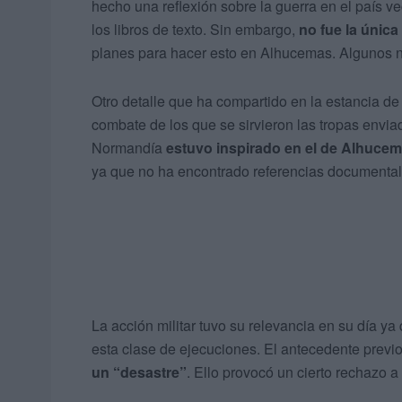
hecho una reflexión sobre la guerra en el país v
los libros de texto. Sin embargo,
no fue la única
planes para hacer esto en Alhucemas. Algunos n
Otro detalle que ha compartido en la estancia d
combate de los que se sirvieron las tropas envia
Normandía
estuvo inspirado en el de Alhuce
ya que no ha encontrado referencias documental
La acción militar tuvo su relevancia en su día ya
esta clase de ejecuciones. El antecedente previo 
un “desastre”
. Ello provocó un cierto rechazo a