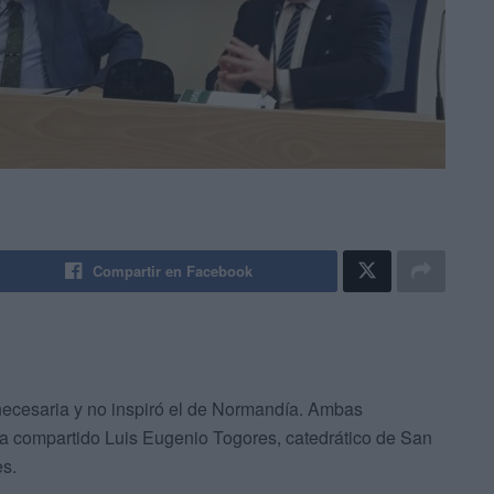
Compartir en Facebook
necesaria y no inspiró el de Normandía. Ambas
ha compartido Luis Eugenio Togores, catedrático de San
s.