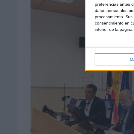
preferencias antes d
datos personales pue
procesamiento. Sus p
consentimiento en cu
inferior de la página
M