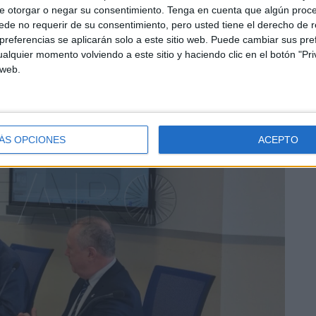
e otorgar o negar su consentimiento.
Tenga en cuenta que algún proc
de no requerir de su consentimiento, pero usted tiene el derecho de r
referencias se aplicarán solo a este sitio web. Puede cambiar sus pref
alquier momento volviendo a este sitio y haciendo clic en el botón "Pri
 web.
ÁS OPCIONES
ACEPTO