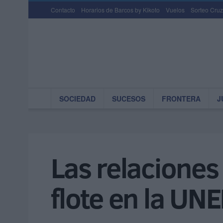
Contacto
Horarios de Barcos by Kikoto
Vuelos
Sorteo Cruz
SOCIEDAD
SUCESOS
FRONTERA
J
Las relaciones
flote en la UN