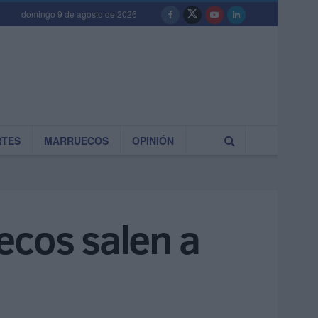
domingo 9 de agosto de 2026
RTES
MARRUECOS
OPINIÓN
ecos salen a