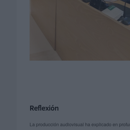
Reflexión
La producción audiovisual ha explicado en profun