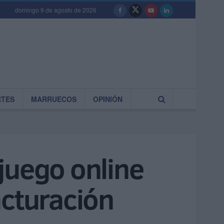
domingo 9 de agosto de 2026
RTES
MARRUECOS
OPINIÓN
juego online
acturación