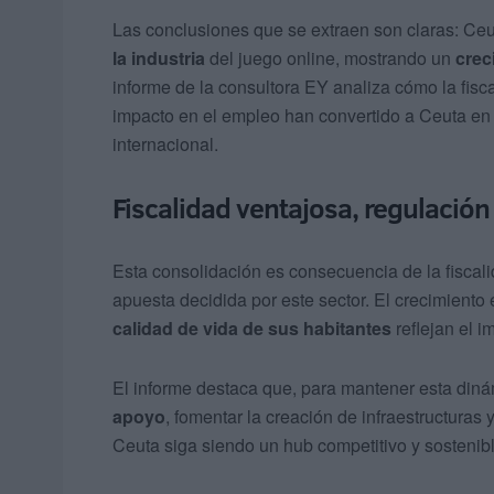
Las conclusiones que se extraen son claras: Ce
la industria
del juego online, mostrando un
crec
informe de la consultora EY analiza cómo la fisca
impacto en el empleo han convertido a Ceuta en u
internacional.
Fiscalidad ventajosa, regulación
Esta consolidación es consecuencia de la fiscali
apuesta decidida por este sector. El crecimiento
calidad de vida de sus habitantes
reflejan el i
El informe destaca que, para mantener esta diná
apoyo
, fomentar la creación de infraestructuras
Ceuta siga siendo un hub competitivo y sostenibl