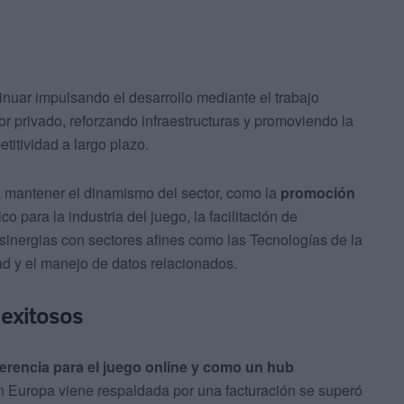
inuar impulsando el desarrollo mediante el trabajo
tor privado, reforzando infraestructuras y promoviendo la
titividad a largo plazo.
 mantener el dinamismo del sector, como la
promoción
o para la industria del juego, la facilitación de
 sinergias con sectores afines como las Tecnologías de la
ad y el manejo de datos relacionados.
 exitosos
ferencia para el juego online y como un hub
n Europa viene respaldada por una facturación se superó