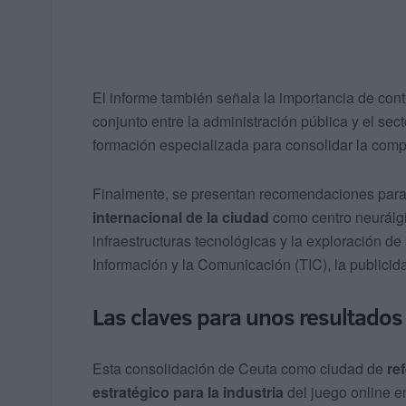
El informe también señala la importancia de cont
conjunto entre la administración pública y el sec
formación especializada para consolidar la compe
Finalmente, se presentan recomendaciones para
internacional de la ciudad
como centro neurálgic
infraestructuras tecnológicas y la exploración de
Información y la Comunicación (TIC), la publicid
Las claves para unos resultados
Esta consolidación de Ceuta como ciudad de
re
estratégico para la industria
del juego online e