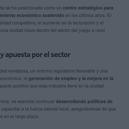
uta se ha posicionado como un
centro estratégico para
imiento económico sostenido
en los últimos años. El
lidad competitiva, el aumento en la facturación y el
na ciudad clave dentro del sector del juego a nivel
 y apuesta por el sector
dad ventajosa, un entorno regulatorio favorable y una
 económico, la
generación de empleo y la mejora en la
mpacto positivo que esta industria tiene en la ciudad.
mica, es esencial continuar
desarrollando políticas de
 y capacitar a la fuerza laboral local, asegurándose de que
e en el largo plazo.