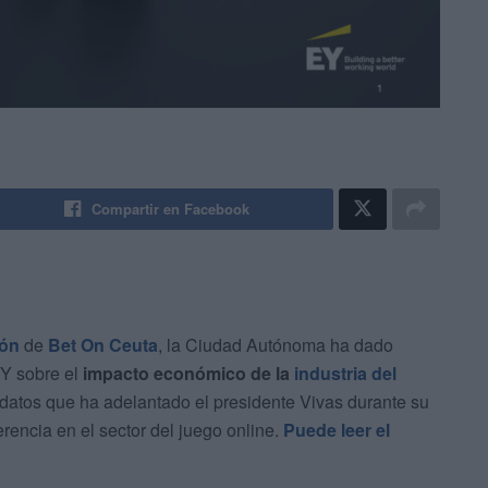
Compartir en Facebook
ión
de
Bet On Ceuta
, la Ciudad Autónoma ha dado
EY sobre el
impacto económico de la
industria del
 datos que ha adelantado el presidente Vivas durante su
erencia en el sector del juego online.
Puede leer el