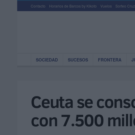
Contacto
Horarios de Barcos by Kikoto
Vuelos
Sorteo Cruz
SOCIEDAD
SUCESOS
FRONTERA
J
Ceuta se conso
con 7.500 mill