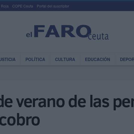
 Roja
COPE Ceuta
Portal del suscriptor
USTICIA
POLÍTICA
CULTURA
EDUCACIÓN
DEPO
de verano de las pe
 cobro