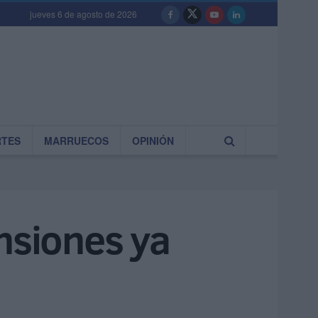
jueves 6 de agosto de 2026
RTES
MARRUECOS
OPINIÓN
nsiones ya