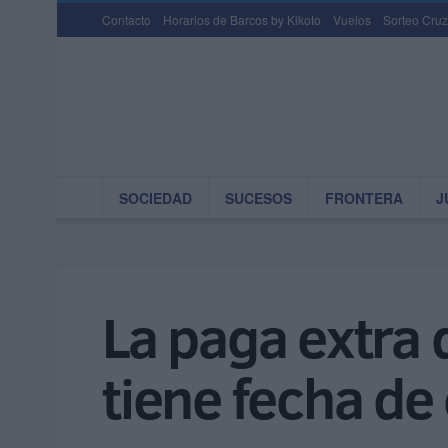
Contacto
Horarios de Barcos by Kikoto
Vuelos
Sorteo Cruz
SOCIEDAD
SUCESOS
FRONTERA
J
La paga extra 
tiene fecha de