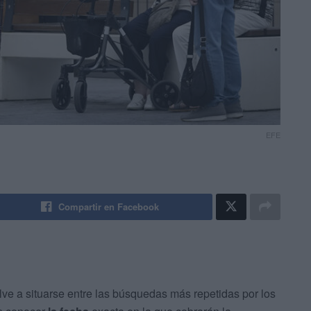
EFE
Compartir en Facebook
ve a situarse entre las búsquedas más repetidas por los