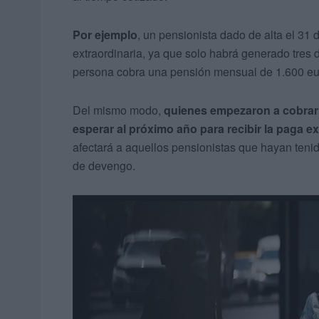
Por ejemplo
, un pensionista dado de alta el 31
extraordinaria, ya que solo habrá generado tres 
persona cobra una pensión mensual de 1.600 euro
Del mismo modo,
quienes empezaron a cobrar
esperar al próximo año para recibir la paga e
afectará a aquellos pensionistas que hayan tenid
de devengo.