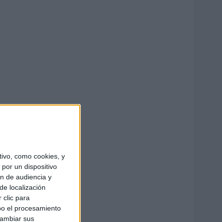
ivo, como cookies, y
por un dispositivo
ón de audiencia y
de localización
 clic para
bo el procesamiento
cambiar sus