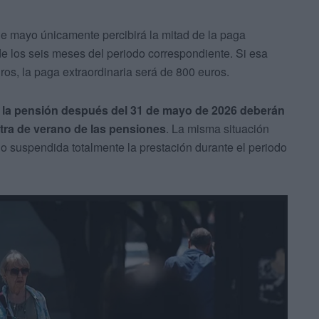
 de mayo únicamente percibirá la mitad de la paga
de los seis meses del periodo correspondiente. Si esa
s, la paga extraordinaria será de 800 euros.
 la pensión después del 31 de mayo de 2026 deberán
xtra de verano de las pensiones
. La misma situación
o suspendida totalmente la prestación durante el periodo