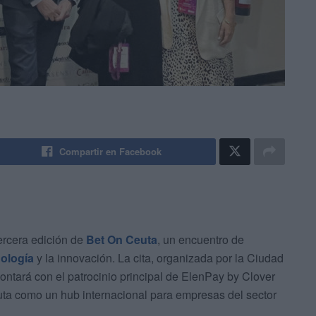
Compartir en Facebook
ercera edición de
Bet On Ceuta
, un encuentro de
ología
y la innovación. La cita, organizada por la Ciudad
tará con el patrocinio principal de ElenPay by Clover
uta como un hub internacional para empresas del sector