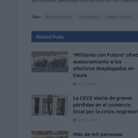
Tags:
Asociaciones
Empresas
Juego online
Related
Posts
'Militares con Futuro' ofre
asesoramiento a los
efectivos desplegados en
Ceuta
HACE 2 DÍAS
La CECE alerta de graves
pérdidas en el comercio
local por la crisis migrator
HACE 2 DÍAS
Más de mil personas