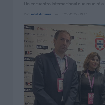
Un encuentro internacional que reunirá a 
Por
Isabel Jiménez
07/05/2025 - 13:47