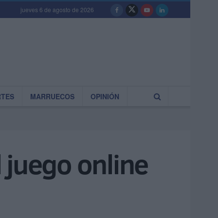
jueves 6 de agosto de 2026
RTES
MARRUECOS
OPINIÓN
 juego online