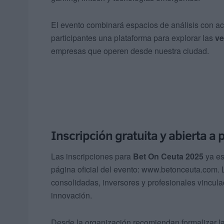
El evento combinará espacios de análisis con act
participantes una plataforma para explorar las
ve
empresas que operen desde nuestra ciudad.
Inscripción gratuita y abierta a 
Las inscripciones para
Bet On Ceuta 2025
ya es
página oficial del evento: www.betonceuta.com. L
consolidadas, inversores y profesionales vinculad
innovación.
Desde la organización recomiendan formalizar la