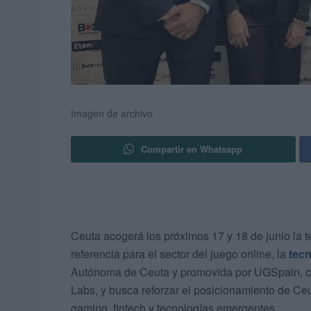
Imagen de archivo
Compartir en Whatsapp
Ceuta acogerá los próximos 17 y 18 de junio la t
referencia para el sector del juego online, la
tecn
Autónoma de Ceuta y promovida por UGSpain, con
Labs, y busca reforzar el posicionamiento de Ce
gaming, fintech y tecnologías emergentes.