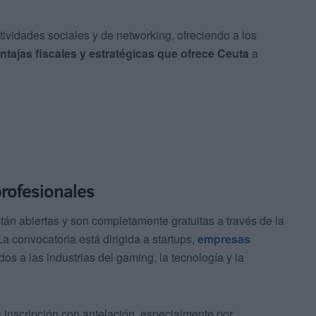
ividades sociales y de networking, ofreciendo a los
ntajas fiscales y estratégicas que ofrece Ceuta
a
profesionales
tán abiertas y son completamente gratuitas a través de la
a convocatoria está dirigida a startups,
empresas
os a las industrias del gaming, la tecnología y la
 inscripción con antelación, especialmente por