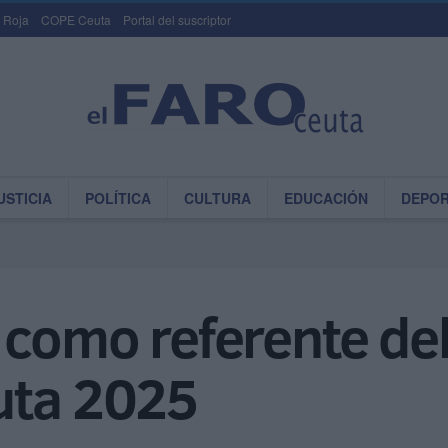
 Roja
COPE Ceuta
Portal del suscriptor
USTICIA
POLÍTICA
CULTURA
EDUCACIÓN
DEPO
como referente del
uta 2025