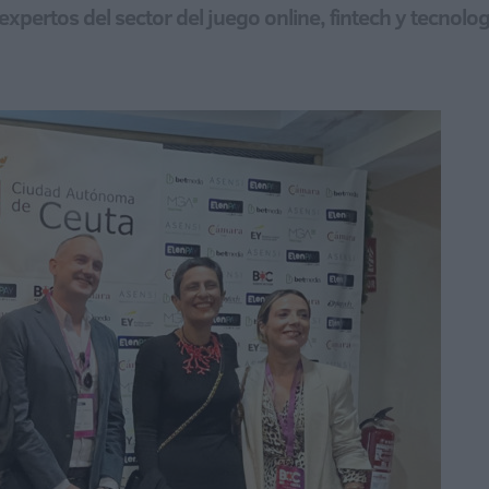
expertos del sector del juego online, fintech y tecnol