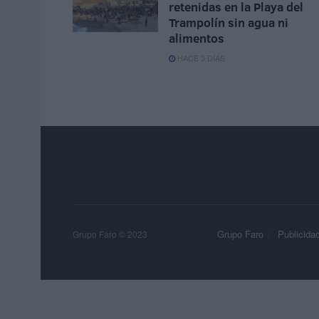
retenidas en la Playa del
Trampolín sin agua ni
alimentos
HACE 3 DÍAS
Grupo Faro
Publicida
Grupo Faro © 2023