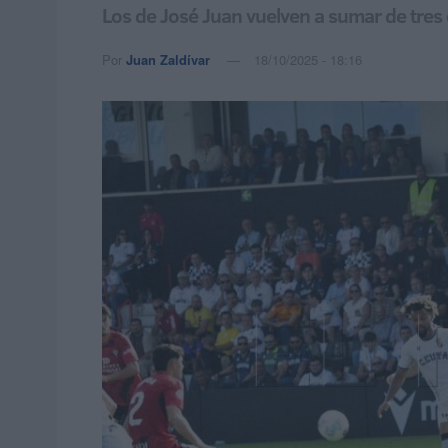
Los de José Juan vuelven a sumar de tres 
Por
Juan Zaldívar
18/10/2025 - 18:16