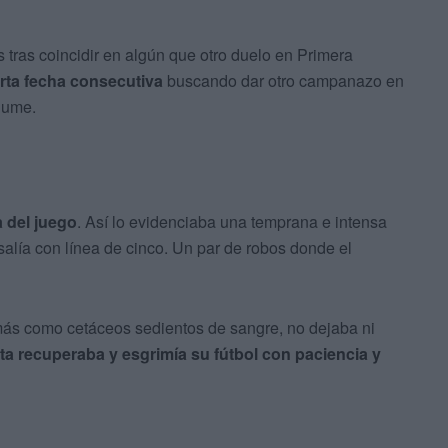
 tras coincidir en algún que otro duelo en Primera
rta fecha consecutiva
buscando dar otro campanazo en
lume.
 del juego
. Así lo evidenciaba una temprana e intensa
alía con línea de cinco. Un par de robos donde el
más como cetáceos sedientos de sangre, no dejaba ni
ta recuperaba y esgrimía su fútbol con paciencia y