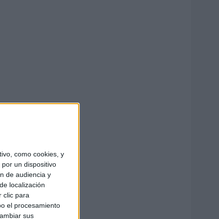
ivo, como cookies, y
por un dispositivo
ón de audiencia y
de localización
 clic para
bo el procesamiento
cambiar sus