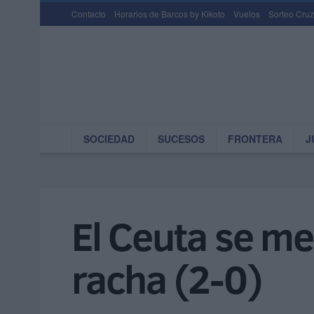
Contacto
Horarios de Barcos by Kikoto
Vuelos
Sorteo Cruz
SOCIEDAD
SUCESOS
FRONTERA
J
El Ceuta se me
racha (2-0)