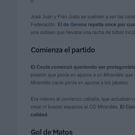
0.
José Juan y Fran Justo se vuelven a ver las caras
Federación.
El de Gerena
repetía once por cua
una coliseo que llevaba una racha de fútbol incó
Comienza el partido
El Ceuta comenzó queriendo ser protagonista
presión que ponía en apuros a un Mirandés que s
Mirandés nacía ponía en apuros a los jabatos.
Era intenso el comienzo caballa, que actuaban 
crear ni buscar espacios al CD Mirandés.
El Ceu
calidad
.
Gol de Matos