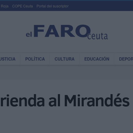
 Roja
COPE Ceuta
Portal del suscriptor
USTICIA
POLÍTICA
CULTURA
EDUCACIÓN
DEPO
rienda al Mirandés 