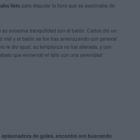
aba listo
para disputar la hora que se avecinaba de
 su excesiva tranquilidad con el balón. Carlos dio un
oló mal y el balón se fue tras amenazando con generar
ro le dio igual, su templanza no fue alterada, y con
o jabato que enmendó el fallo con una serenidad
na apisonadora de goles, encontró oro buscando