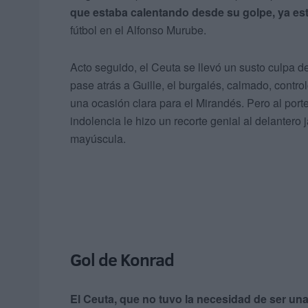
que estaba calentando desde su golpe, ya est
fútbol en el Alfonso Murube.
Acto seguido, el Ceuta se llevó un susto culpa de
pase atrás a Guille, el burgalés, calmado, contr
una ocasión clara para el Mirandés. Pero al porte
indolencia le hizo un recorte genial al delanter
mayúscula.
Gol de Konrad
El Ceuta, que no tuvo la necesidad de ser u