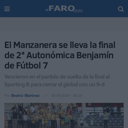
El Manzanera se lleva la final
de 2ª Autonómica Benjamín
de Fútbol 7
Vencieron en el partido de vuelta de la final al
Sporting B para cerrar el global con un 9-4
Por
Beatriz Martínez
06/06/2026 - 08:38