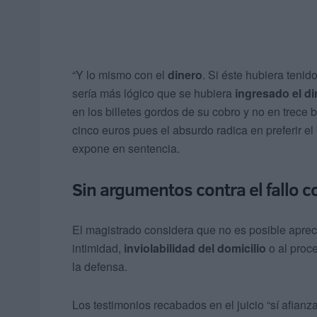
“Y lo mismo con el
dinero
. Si éste hubiera tenid
sería más lógico que se hubiera
ingresado el di
en los billetes gordos de su cobro y no en trece b
cinco euros pues el absurdo radica en preferir el
expone en sentencia.
Sin argumentos contra el fallo 
El magistrado considera que no es posible aprec
intimidad,
inviolabilidad del domicilio
o al proc
la defensa.
Los testimonios recabados en el juicio “sí afianz