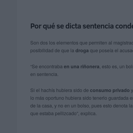
Por qué se dicta sentencia cond
Son dos los elementos que permiten al magistrad
posibilidad de que la
droga
que poseía el acusado
“Se encontraba
en una riñonera
, esto es, un b
en sentencia.
Si el hachís hubiera sido de
consumo privado
y
lo más oportuno hubiera sido tenerlo guardada en
de la casa, y no en un bolso, pues esto denota la 
que estaba pellizcado”, explica.