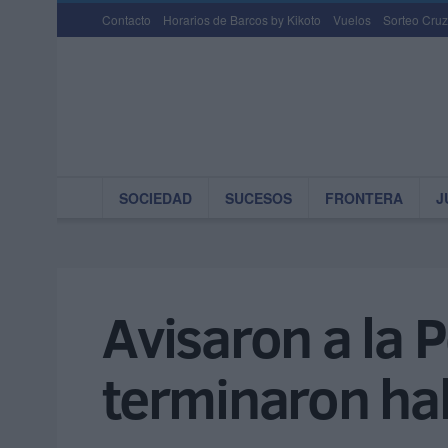
Contacto
Horarios de Barcos by Kikoto
Vuelos
Sorteo Cruz
SOCIEDAD
SUCESOS
FRONTERA
J
Avisaron a la P
terminaron ha