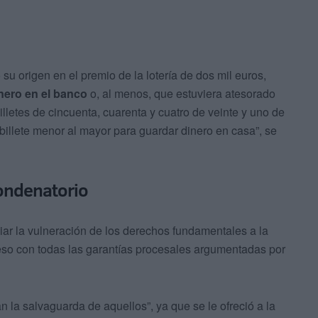
o su origen en el premio de la lotería de dos mil euros,
nero en el banco
o, al menos, que estuviera atesorado
illetes de cincuenta, cuarenta y cuatro de veinte y uno de
 billete menor al mayor para guardar dinero en casa”, se
condenatorio
iar la vulneración de los derechos fundamentales a la
eso con todas las garantías procesales argumentadas por
an la salvaguarda de aquellos”, ya que se le ofreció a la