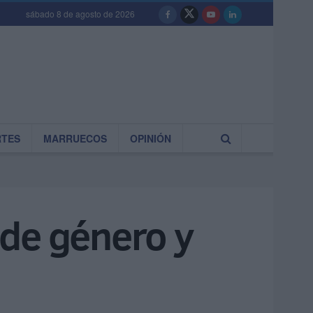
sábado 8 de agosto de 2026
RTES
MARRUECOS
OPINIÓN
a de género y