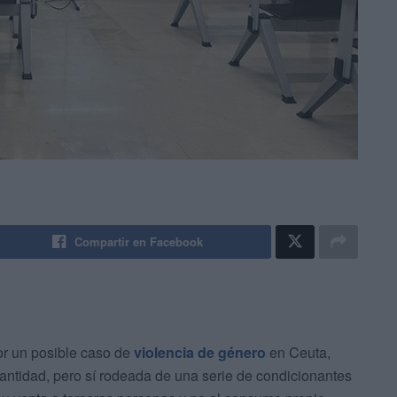
Compartir en Facebook
or un posible caso de
violencia de género
en Ceuta,
antidad, pero sí rodeada de una serie de condicionantes