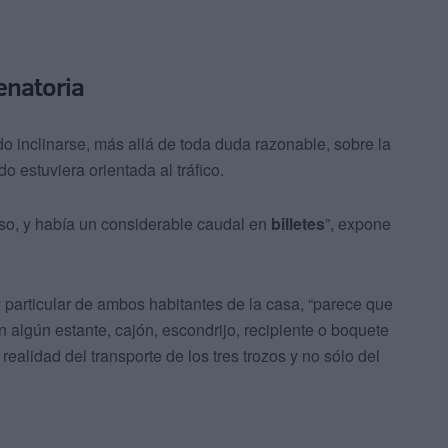
enatoria
o inclinarse, más allá de toda duda razonable, sobre la
 estuviera orientada al tráfico.
olso, y había un considerable caudal en
billetes
”, expone
 particular de ambos habitantes de la casa, “parece que
 algún estante, cajón, escondrijo, recipiente o boquete
realidad del transporte de los tres trozos y no sólo del