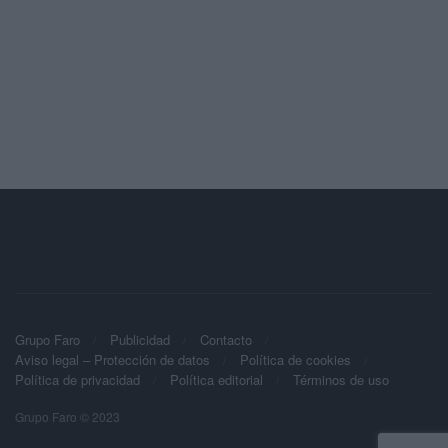
Grupo Faro
Publicidad
Contacto
Aviso legal – Protección de datos
Política de cookies
Política de privacidad
Política editorial
Términos de uso
Grupo Faro © 2023