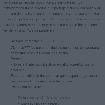
las fronteras, eso tampoco, vaya a ser que seamos
considerados un país serios que protege a sus ciudadanos y su
territorio de una invasión de menores y mayores que no huyen
de ningún peligro de guerra en Marruecos, simplemente porque
aquí los vamos a mantener y saben que pueden hacer lo que
les de la gana. País de pandereta.
De traca
comentó:
hace 11 meses
Víctimas??? No pongo en duda lo que puede opinar sobre
como funciones las cosas en España.
Peroooo:
¿No estará intentado justificar el delito cometido con lo
anterior?
Estamos hablando de personas que ocupan cargos de alta
responsabilidad y que ignorantes no son.
Poco pasa en Ceuta.
Caballa
comentó:
hace 11 meses
Y Marlaska no sabía nada? …