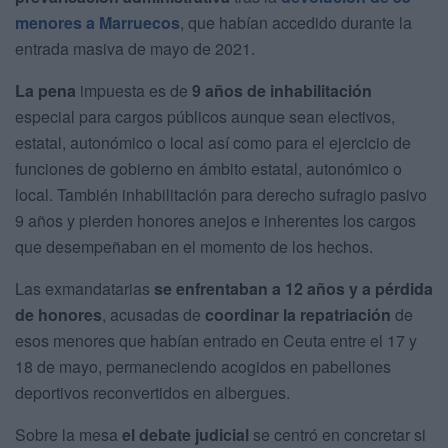
menores a Marruecos
, que habían accedido durante la
entrada masiva de mayo de 2021.
La pena
impuesta es de
9 años de inhabilitación
especial para cargos públicos aunque sean electivos,
estatal, autonómico o local así como para el ejercicio de
funciones de gobierno en ámbito estatal, autonómico o
local. También inhabilitación para derecho sufragio pasivo
9 años y pierden honores anejos e inherentes los cargos
que desempeñaban en el momento de los hechos.
Las exmandatarias
se enfrentaban a 12 años y a pérdida
de honores
, acusadas de
coordinar la repatriación
de
esos menores que habían entrado en Ceuta entre el 17 y
18 de mayo, permaneciendo acogidos en pabellones
deportivos reconvertidos en albergues.
Sobre la mesa
el debate judicial
se centró en concretar si