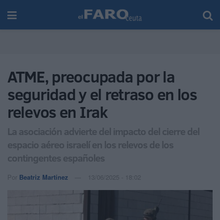
ATME, preocupada por la
seguridad y el retraso en los
relevos en Irak
La asociación advierte del impacto del cierre del
espacio aéreo israelí en los relevos de los
contingentes españoles
Por
Beatriz Martínez
13/06/2025 - 18:02